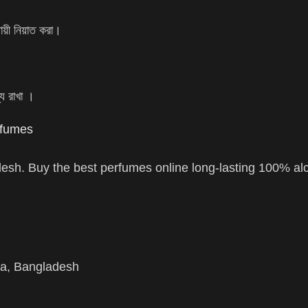
য়ী নিয়াত করা।
্য রাখা ।
rfumes
esh. Buy the best perfumes online long-lasting 100% al
aka, Bangladesh