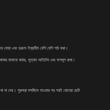
ির দোয়া এবং দুরুদে ইব্রাহীম বেশি বেশি পাঠ করা।
বাসায় বানানো খাবার, সুন্নাহ আইটেম এবং ফলমূল রাখা।
 দেখা না দেয়। পুরুষরা মসজিদে যাওয়ার পর পরই বোনেরা ছোট