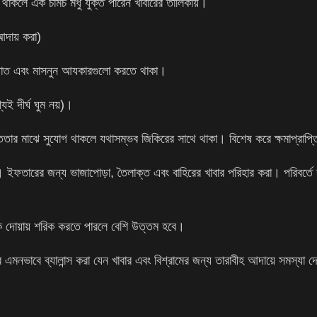
া থাকলে এক চামচ মধু যুক্ত পারেন খাবারের তালিকায়।
দায় করা)
ওয়াত এবং মাসনুন আযকারগুলো করতে থাকা।
ই দীর্ঘ ঘুম নয়)।
স্ততার মাঝে সুযোগ থাকলে যথাসম্ভব জিকিরের সাথে থাকা। বিশেষ করে ক্ষমাপ্রাপ্ত
 ইফতারের জন্য ভাজাপোড়া, তৈলাক্ত এবং বাহিরের খাবার পরিহার করা। পরিবর্তে 
ইকে দোয়ায় শরিক করতে পারলে বেশি উত্তম হবে।
্রে এমনভাবে ব্যালান্স করা যেন খাবার এবং বিশ্রামের জন্য তারাবীহ আদায়ে সমস্যা