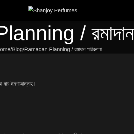
nning / রমাদান প
ome
Blog
Ramadan Planning / রমাদান পরিকল্পনা
করা যায় ইনশাআল্লাহ।