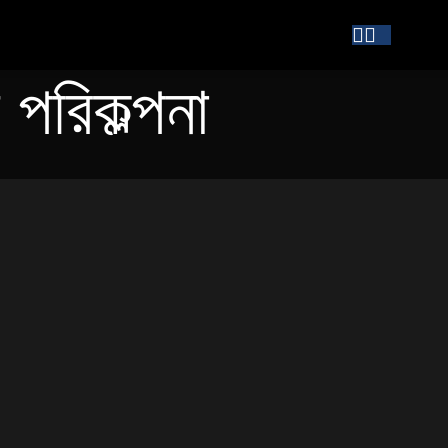
রিকল্পনা