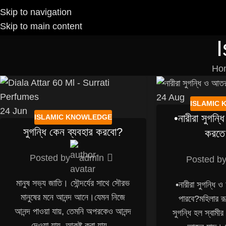
Skip to navigation
Skip to main content
Ho
24
Aug
ISLAMIC
24
Jun
•নারীরা সুগন্
ISLAMIC KNOWLEDGE
সুগন্ধি কেন ব্যবহার করবো?
করতে
Posted by
admin
Posted b
মানুষ সভ্য জাতি। সৌন্দর্যের সাথে সৌরভ
•নারীরা সুগন্ধি
মানুষের মনে আনন্দ আনে।যেমন নিজে
পারবে?মহিলার রূ
আনন্দ পাওয়া যায়, তেমনি অপরকেও আনন্দ
সুগন্ধি হল স্বামী
দেওয়া যায়, আকৃষ্ট করা যায...