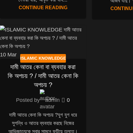
আজব যাদু। ঘ
CONTINUE READING
CONTINU
10
Mar
ISLAMIC KNOWLEDGE
দামী আতর কেনা বা ব্যবহার করা
কি অপচয় ? / দামী আতর কেনা কি
অপচয় ?
Posted by
admin
0
দামী আতর কেনা কি অপচয় ?যুগ যুগ ধরে
সুগন্ধি ও আতর ব্যবহার করছে নিজের
আভিজাত্যকে সবার সামনে ফুটিয়ে তুলতে।