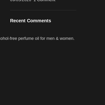
Recent Comments
cohol-free perfume oil for men & women.