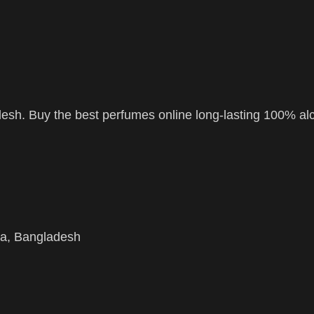
esh. Buy the best perfumes online long-lasting 100% al
aka, Bangladesh