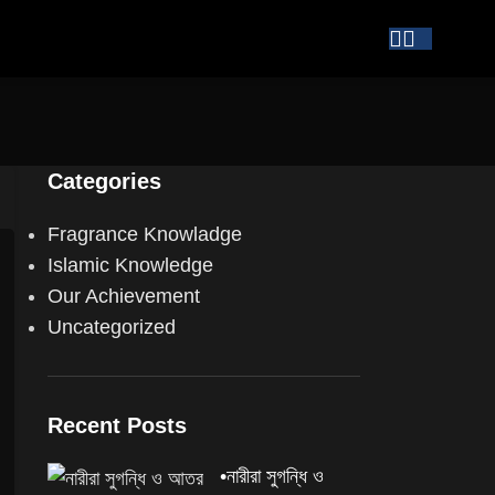
Categories
Fragrance Knowladge
Islamic Knowledge
Our Achievement
Uncategorized
Recent Posts
•নারীরা সুগন্ধি ও