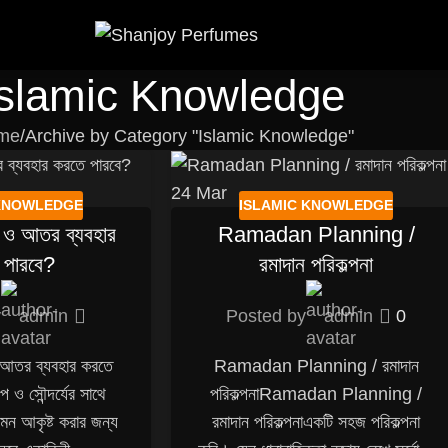
Islamic Knowledge
me
Archive by Category "Islamic Knowledge"
24
Mar
 KNOWLEDGE
ISLAMIC KNOWLEDGE
ধি ও আতর ব্যবহার
Ramadan Planning /
 পারবে?
রমাদান পরিকল্পনা
y
admin
Posted by
admin
0
 ও আতর ব্যবহার করতে
Ramadan Planning / রমাদান
প ও সৌন্দর্যের সাথে
পরিকল্পনাRamadan Planning /
র মন আকৃষ্ট করার জন্য
রমাদান পরিকল্পনাএকটি সহজ পরিকল্পনা