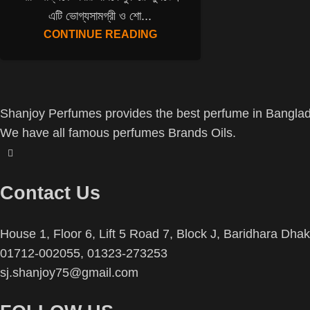
এটি ভোগ্যসামগ্রী ও শো...
CONTINUE READING
Shanjoy Perfumes provides the best perfume in Banglad
We have all famous perfumes Brands Oils.
Contact Us
House 1, Floor 6, Lift 5 Road 7, Block J, Baridhara Dh
01712-002055, 01323-273253
sj.shanjoy75@gmail.com