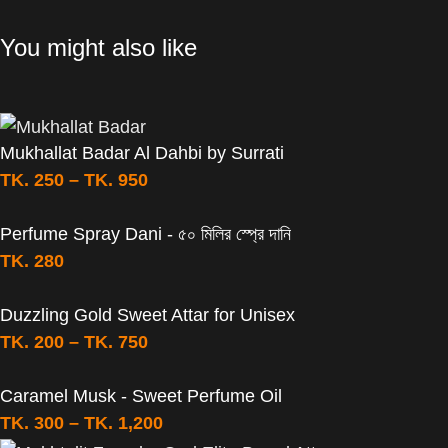
You might also like
Mukhallat Badar Al Dahbi by Surrati
TK.
250
–
TK.
950
Perfume Spray Dani - ৫০ মিলির স্প্রে দানি
TK.
280
Duzzling Gold Sweet Attar for Unisex
TK.
200
–
TK.
750
Caramel Musk - Sweet Perfume Oil
TK.
300
–
TK.
1,200