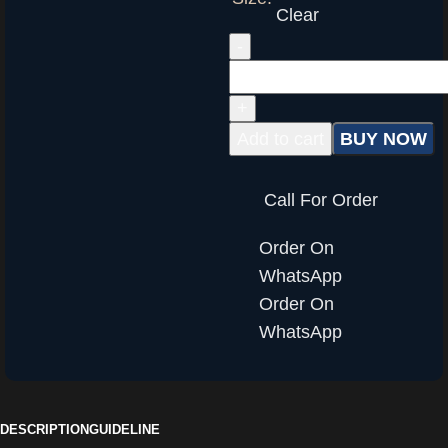
Clear
Add to cart
BUY NOW
Call For Order
Order On
WhatsApp
Order On
WhatsApp
DESCRIPTION
GUIDELINE