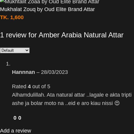
Mukhalat Zouq by Oud Elite Brand Attar
TK.
1,600
1 review for
Amber Arabia Natural Attar
Hannnan
–
28/03/2023
Rated
4
out of 5
Alhamdulillah. Ata natural attar ..lagale e akta tripti
ashe ja bolar moto na ..eid e aro kiau nissi 😍
0
0
Add a review