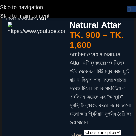
Skip to navigation
Amber Arabia
Skip to main content
Home
Attar
Man
Natural Attar
TK.
900
–
TK.
1,600
Amber Arabia Natural
Attar এটি ব্যবহারের পর নিজের
শরীর থেকে এক মিষ্টি,মধুর ঘ্রান ছুটে
যায়,যা কিছুতা পাকা ফলের ঘ্রানের
সাথেও মিলে।অনেক পারফিউম বা
পারফিউম অয়েলে এই “আম্বার”
সুগন্ধিটি ব্যবহার কররে অনেক ভালো
ভালো আর প্রিমিয়াম সুগন্ধি তৈরি করা
হয়ে থাকে।
Size: