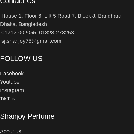
Contact Us
House 1, Floor 6, Lift 5 Road 7, Block J, Baridhara
Dhaka, Bangladesh
01712-002055, 01323-273253
sj.shanjoy75@gmail.com
FOLLOW US
Facebook
Youtube
Instagram
TikTok
Shanjoy Perfume
About us