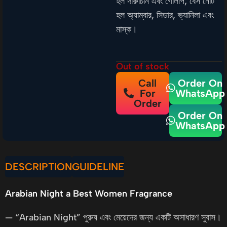
হল দারুচিনি এবং গোলাপ; বেস নোট
হল অ্যাম্বার, সিডার, ভ্যানিলা এবং
মাস্ক।
Out of stock
Call
Order On
For
WhatsApp
Order
Order On
WhatsApp
DESCRIPTION
GUIDELINE
Arabian Night a Best Women Fragrance
— “Arabian Night” পুরুষ এবং মেয়েদের জন্য একটি অসাধারণ সুবাস।