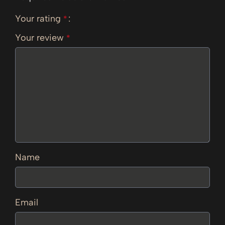
Your rating
*
Your review
*
Name
Email