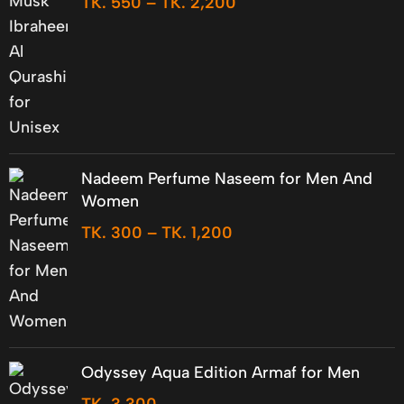
TK.
550
–
TK.
2,200
Nadeem Perfume Naseem for Men And
Women
TK.
300
–
TK.
1,200
Odyssey Aqua Edition Armaf for Men