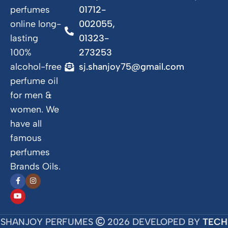
perfumes
01712-
online long-
002055,
lasting
01323-
100%
273253
alcohol-free
sj.shanjoy75@gmail.com
perfume oil
for men &
women. We
have all
famous
perfumes
Brands Oils.
SHANJOY PERFUMES
2026 DEVELOPED BY
TECH