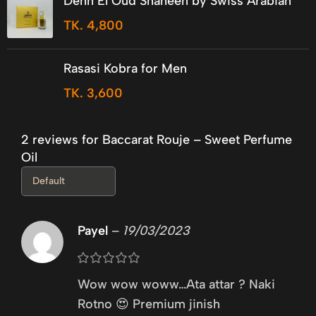
Dehn El Oud Shaheen by Swiss Arabian
TK.
4,800
Rasasi Kobra for Men
TK.
3,600
2 reviews for
Baccarat Rouje – Sweet Perfume
Oil
Payel
–
19/03/2023
Wow wow woww…Ata attar ? Naki
Rotno 😍 Premium jinish