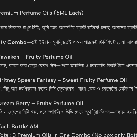
remium Perfume Oils (6ML Each)
মে নিজেকে রাখুন মিষ্টি, জুসি আর আকর্ষণীয় ফ্রুটি ভাইবে! চলছে আমাদের ফ্রুটি
ity Combo
—৩টি ইউনিক সুগন্ধিতেই পাবেন পারফেক্ট ফিনিশিং টাচ, যা আপনাকে
Fawakeh – Fruity Perfume Oil
 আম, কমলা আর লেবুর ফ্রেশ মিক্স—শেষে ভ্যানিলা ও চকলেটের ক্রিমি টাচে একদম ল
Britney Spears Fantasy – Sweet Fruity Perfume Oil
, লিচু আর ট্রপিক্যাল ফলের মিষ্টি ফ্রেশনেস—সাথে কেক ও চকলেটের ডেলিশাস ট
Dream Berry – Fruity Perfume Oil
েরি ও গ্রেপের মিষ্টি শুরু, পরে স্পাইসি ও উডি টোনে স্মুথ ট্রানজিশন—একদম ইউ
Each Bottle: 6ML
Total: 3 Premium Oils in One Combo (No box only Bott