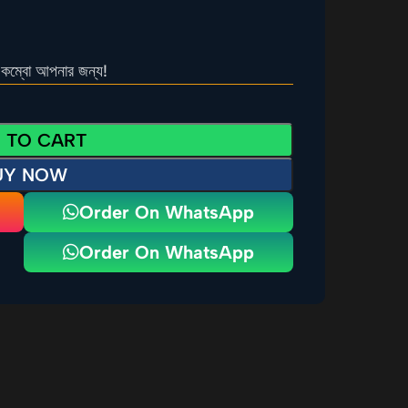
 কম্বো আপনার জন্য!
 TO CART
UY NOW
Order On WhatsApp
Order On WhatsApp