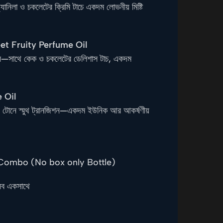
ানিলা ও চকলেটের ক্রিমি টাচে একদম লোভনীয় মিষ্টি
et Fruity Perfume Oil
শনেস—সাথে কেক ও চকলেটের ডেলিশাস টাচ, একদম
 Oil
ও উডি টোনে স্মুথ ট্রানজিশন—একদম ইউনিক আর আকর্ষণীয়
 Combo (No box only Bottle)
ব একসাথে
g