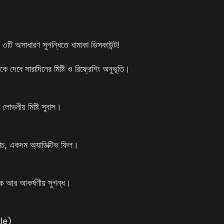
 ৩টি অসাধারণ সুগন্ধিতে ধামাকা ডিসকাউন্ট!
 দেবে সারাদিনের মিষ্টি ও রিফ্রেশিং অনুভূতি।
োভনীয় মিষ্টি সুবাস।
াচ, একদম অ্যাডিক্টিভ ফিল।
নিক আর আকর্ষণীয় সুগন্ধ।
le)