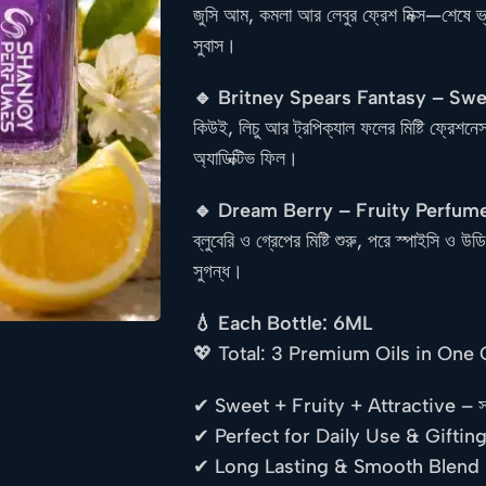
জুসি আম, কমলা আর লেবুর ফ্রেশ মিক্স—শেষে ভ্য
সুবাস।
🔹 Britney Spears Fantasy – Swe
কিউই, লিচু আর ট্রপিক্যাল ফলের মিষ্টি ফ্রে
অ্যাডিক্টিভ ফিল।
🔹 Dream Berry – Fruity Perfume
ব্লুবেরি ও গ্রেপের মিষ্টি শুরু, পরে স্পাইসি 
সুগন্ধ।
💧 Each Bottle: 6ML
💖 Total: 3 Premium Oils in One
✔ Sweet + Fruity + Attractive – স
✔ Perfect for Daily Use & Giftin
✔ Long Lasting & Smooth Blend