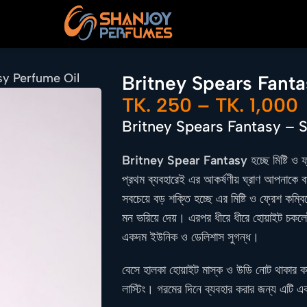
sy Perfume Oil
Britney Spears Fanta
TK.
250
–
TK.
1,000
Britney Spears Fantasy – 
Britney Spear Fantasy
হচ্ছে মিষ্টি ও
প্রথম ব্যবহারেই এর আকর্ষণীয় ঘ্রাণ আপনাকে ব
সবচেয়ে বড় শক্তি হচ্ছে এর মিষ্টি ও ফ্রেশ কম্
মন ভরিয়ে দেয়। এরপর ধীরে ধীরে হোয়াইট চকলেট
একদম ইউনিক ও ডেলিশাস সুগন্ধ।
বেসে হালকা হোয়াইট মাস্ক ও উডি নোট থাকার কারণে 
লাস্টিং। গরমের দিনে ব্যবহার করার জন্য এটি এ