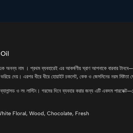
Oil
্যিই এক অনন্য নাম । প্রথম ব্যবহারেই এর আকর্ষণীয় ঘ্রাণ আপনাকে বারবার টানবে
ই মন ভরিয়ে দেয়। এরপর ধীরে ধীরে হোয়াইট চকলেট, কেক ও জেসমিনের নরম মিষ্টত
বে ব্যালান্সড ও লং লাস্টিং। গরমের দিনে ব্যবহার করার জন্য এটি একদম পারফেক্ট
White Floral, Wood, Chocolate, Fresh