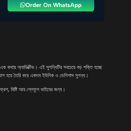
Order On WhatsApp
—এক কথায় অ্যাডিক্টিভ। এই সুগন্ধিটির সবচেয়ে বড় শক্তি হচ্ছে
া যোগ হয়ে তৈরি করে একদম ইউনিক ও ডেলিশাস সুগন্ধ।
—ফ্রেশ, মিষ্টি আর প্লেফুল ভাইবের জন্য।