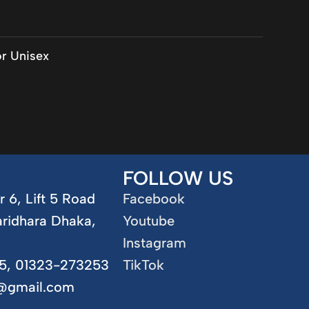
r Unisex
FOLLOW US
r 6, Lift 5 Road
Facebook
aridhara Dhaka,
Youtube
Instagram
5, 01323-273253
TikTok
5@gmail.com