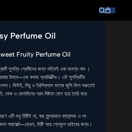
sy Perfume Oil
Sweet Fruity Perfume Oil
 ফ্রুটি সুগন্ধি প্রেমীদের জন্য সত্যিই এক অনন্য নাম ।
ারবার টানবে—এক কথায় অ্যাডিক্টিভ। এই সুগন্ধিটির
বিনেশন। কিউই, লিচু ও ট্রপিক্যাল ফলের জুসি ফিল শুরুতেই
, কেক ও জেসমিনের নরম মিষ্টতা যোগ হয়ে তৈরি করে
এটি শুধু মিষ্টিই না, বরং সুন্দরভাবে ব্যালান্সড ও লং
কদম পারফেক্ট—ফ্রেশ, মিষ্টি আর প্লেফুল ভাইবের জন্য।