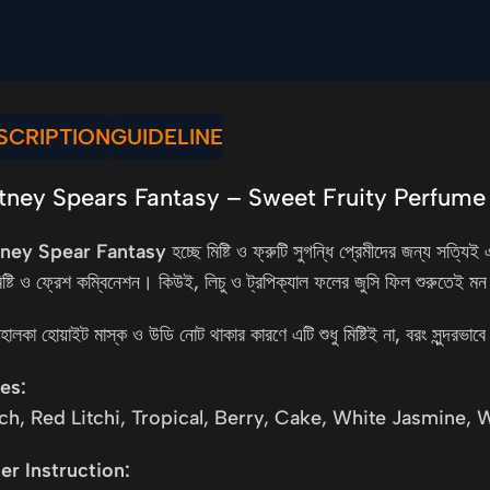
SCRIPTION
GUIDELINE
itney Spears Fantasy – Sweet Fruity Perfume 
tney Spear Fantasy
হচ্ছে মিষ্টি ও ফ্রুটি সুগন্ধি প্রেমীদের জন্য সত
িষ্টি ও ফ্রেশ কম্বিনেশন। কিউই, লিচু ও ট্রপিক্যাল ফলের জুসি ফিল শুরুতে
হালকা হোয়াইট মাস্ক ও উডি নোট থাকার কারণে এটি শুধু মিষ্টিই না, বরং সুন্দরভা
es:
ch, Red Litchi, Tropical, Berry, Cake, White Jasmine, 
er Instruction: