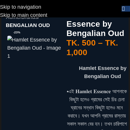
Skip to navigation
Hamlet
Skip to main content
Home
Brands
Essence by
BENGALIAN OUD
Bengalian Oud
-23%
TK.
500
–
TK.
1,000
Hamlet Essence by
Bengalian Oud
•এই 𝐇𝐚𝐦𝐥𝐞𝐭 𝐄𝐬𝐬𝐞𝐧𝐜𝐞 আপনাকে
কিছুটা হলেও গ্রামের সেই চির চেনা
ঘ্রানের সন্ধান কিছুটা হলেও মনে
করাবে। যখন আপনি গ্রামের রাস্তায়
সকাল সকাল বের হন। তখন চারিপাশে