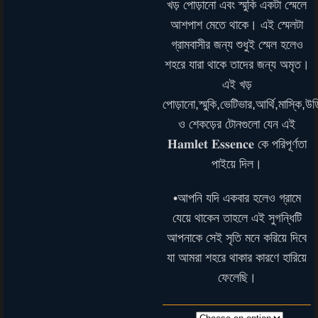
খড় পোড়ানো এবং স্মুকি একটা স্মেলে
আশপাশ মেতে থাকে। এই স্মেলটা
গ্রামবাসীর জন্য শুধুই স্মেল হলেও
শহরে যারা থাকে তাদের জন্য অমৃত।
এই খড়
পোড়ানো,স্মুকি,ভেটিভার,আর্থি,মাস্কি,উড
ও শেকড়ের টোনগুলো যেন এই
𝐇𝐚𝐦𝐥𝐞𝐭 𝐄𝐬𝐬𝐞𝐧𝐜𝐞 কে পরিপূর্ণতা
পাইয়ে দিল।
•আপনি যদি একবার হলেও গ্রামে
যেয়ে থাকেন তাহলে এই সুগন্ধিটি
আপনাকে সেই সৃতি মনে করিয়ে দিবে
যা আমরা শহরে থাকার কারণে হারিয়ে
ফেলেছি।