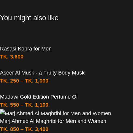
You might also like
Rasasi Kobra for Men
TK.
3,600
Aseer Al Musk - a Fruity Body Musk
TK.
250
–
TK.
1,000
Madawi Gold Edition Perfume Oil
TK.
550
–
TK.
1,100
Marj Ahmed Al Maghribi for Men and Women
TK.
850
–
TK.
3,400