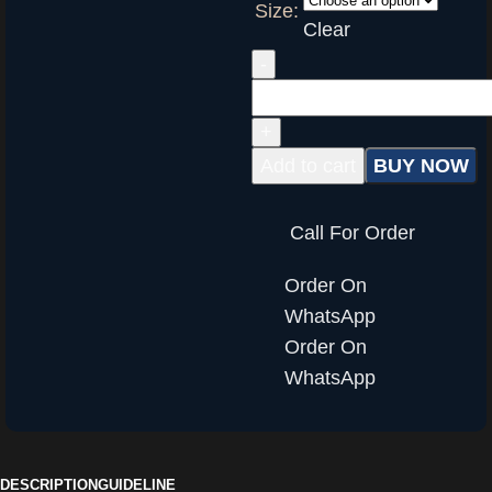
Size:
Clear
Add to cart
BUY NOW
Call For Order
Order On
WhatsApp
Order On
WhatsApp
DESCRIPTION
GUIDELINE