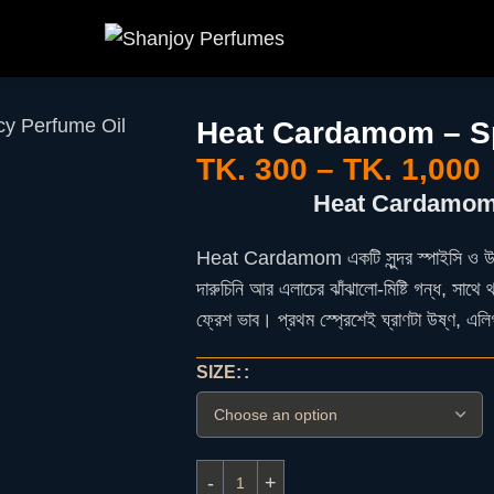
y Perfume Oil
Heat Cardamom – Sp
TK.
300
–
TK.
1,000
Heat Cardamom 
Heat Cardamom একটি সুন্দর স্পাইসি ও উষ্
দারুচিনি আর এলাচের ঝাঁঝালো-মিষ্টি গন্ধ, সাথে থ
ফ্রেশ ভাব। প্রথম স্প্রেশেই ঘ্রাণটা উষ্ণ, এলি
SIZE: