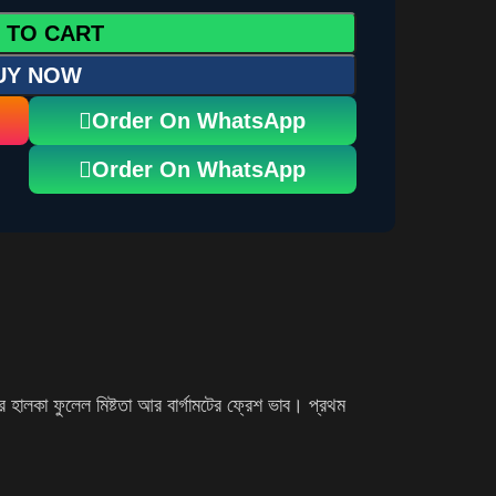
 TO CART
UY NOW
Order On WhatsApp
Order On WhatsApp
হালকা ফুলেল মিষ্টতা আর বার্গামটের ফ্রেশ ভাব। প্রথম