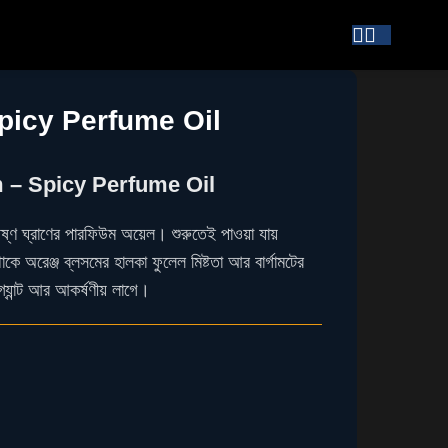
icy Perfume Oil
– Spicy Perfume Oil
ণ ঘ্রাণের পারফিউম অয়েল। শুরুতেই পাওয়া যায়
াকে অরেঞ্জ ব্লসমের হালকা ফুলেল মিষ্টতা আর বার্গামটের
গ্যান্ট আর আকর্ষণীয় লাগে।