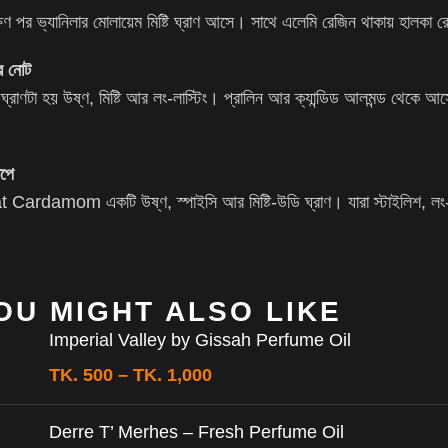
্ষণ পর ভ্যানিলার মোলায়েম মিষ্টি ঘ্রাণ আসে। সাথে এলেমি রেজিন থাকায় হালকা 
র নোট
ঘ্রাণটা হয় উষ্ণ, মিষ্টি আর লং-লাস্টিং। প্রালিন আর ক্যান্ডিড আলমন্ড থেকে আসে 
।
েপে
 Cardamom একটি উষ্ণ, স্পাইসি আর মিষ্টি-উডি ঘ্রাণ। যারা স্টাইলিশ, লং-ল
OU MIGHT ALSO LIKE
Imperial Valley by Gissah Perfume Oil
TK.
500
–
TK.
1,000
Derre T’ Merhes – Fresh Perfume Oil