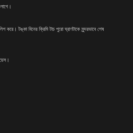
স লাগে।
িশ করে। টঙ্কা বিনের ক্রিমি টাচ পুরো ঘ্রাণটাকে সুন্দরভাবে শেষ
চয়েস।