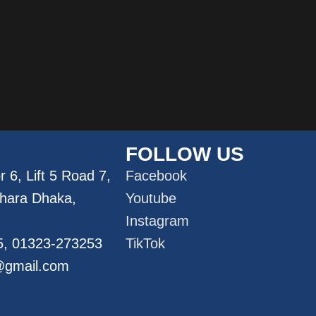
FOLLOW US
 6, Lift 5 Road 7,
Facebook
dhara Dhaka,
Youtube
Instagram
5, 01323-273253
TikTok
@gmail.com