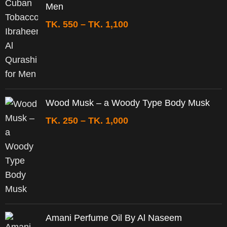
Men
TK.
550
–
TK.
1,100
Wood Musk – a Woody Type Body Musk
TK.
250
–
TK.
1,000
Amani Perfume Oil By Al Naseem