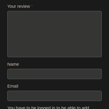
Your review
*
Name
Email
You have to be logged in to be able to add