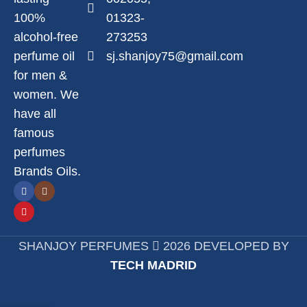
100%
01323-
alcohol-free
273253
perfume oil
sj.shanjoy75@gmail.com
for men &
women. We
have all
famous
perfumes
Brands Oils.
SHANJOY PERFUMES
2026 DEVELOPED BY
TECH MADRID