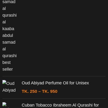
Oud Abiyad Perfume Oil for Unisex
TK.
250
–
TK.
950
Cuban Tobacco Ibraheem Al Qurashi for