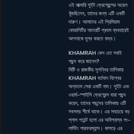
এই লাক্সারি সুইট ফ্রেগ্রেন্সের অয়েল
খুঁজছিলেন, তাদের জন্য এটি একটি
দারুণ। আমাদের এই প্রিমিয়াম
কোয়ালিটির আতরটি প্রথম ব্যবহারেই
আপনাকে মুগ্ধ করতে বাধ্য।
KHAMRAH
কেন এত সবাই
পছন্দ করে জানেন?
মিষ্টি ও রাজকীয় সুগন্ধির তালিকায়
KHAMRAH
বর্তমান বিশ্বের
অন্যতম সেরা একটি নাম। সুইট এবং
ওয়ার্ম-স্পাইসি ফ্রেগ্রেন্স যারা পছন্দ
করেন, তাদের পছন্দের তালিকায় এটি
সবসময় শীর্ষে থাকে। এর সবচেয়ে বড়
প্লাস পয়েন্ট হলো এর অবিশ্বাস্য লং-
লাস্টিং পারফরম্যান্স। কাপড়ে এর