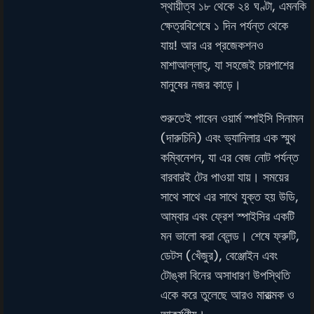
স্থায়ীত্ব ১৮ থেকে ২৪ ঘণ্টা, এমনকি
ক্ষেত্রবিশেষে ১ দিন পর্যন্ত থেকে
যায়! আর এর প্রজেকশনও
মাশাআল্লাহ্, যা সহজেই চারপাশের
মানুষের নজর কাড়ে।
শুরুতেই পাবেন ওয়ার্ম স্পাইসি সিনামন
(দারুচিনি) এবং ভ্যানিলার এক স্মুথ
কম্বিনেশন, যা এর বেজ নোট পর্যন্ত
বারবারই টের পাওয়া যায়। সময়ের
সাথে সাথে এর সাথে যুক্ত হয় উডি,
আম্বার এবং ফ্রেশ স্পাইসির একটি
মন ভালো করা ব্লেন্ড। শেষে ফ্রুটি,
ডেটস (খেঁজুর), বেঞ্জোইন এবং
টোঙ্কা বিনের অসাধারণ উপস্থিতি
একে করে তুলেছে আরও মারাত্মক ও