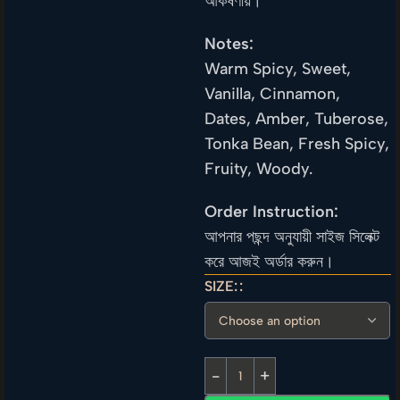
আকর্ষণীয়।
Notes:
Warm Spicy, Sweet,
Vanilla, Cinnamon,
Dates, Amber, Tuberose,
Tonka Bean, Fresh Spicy,
Fruity, Woody.
Order Instruction:
আপনার পছন্দ অনুযায়ী সাইজ সিলেক্ট
করে আজই অর্ডার করুন।
SIZE: