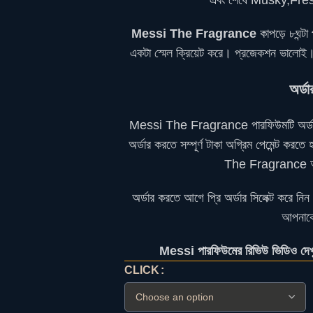
এবং শেষে Musky,Fres
Messi The Fragrance
কাপড়ে ৮ঘন্টা
একটা স্মেল ক্রিয়েট করে। প্রজেকশন ভালোই
অর্ড
Messi The Fragrance পারফিউমটি অর্ড
অর্ডার করতে সম্পূর্ণ টাকা অগ্রিম পেমেন্ট ক
The Fragrance আস
অর্ডার করতে আগে প্রি অর্ডার সিলেক্ট করে ন
আপনাক
Messi পারফিউমের রিভিউ ভিডিও দেখ
CLICK