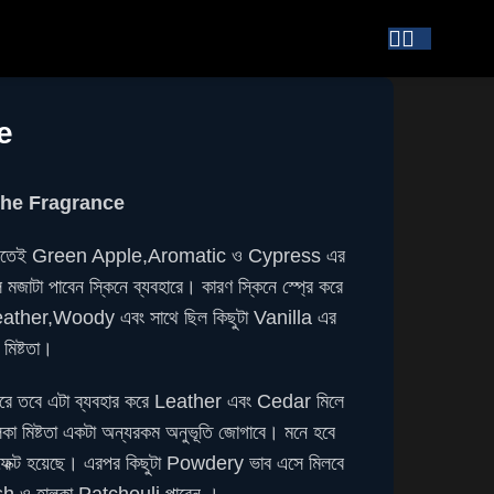
e
The Fragrance
শুরুতেই Green Apple,Aromatic ও Cypress এর
মজাটা পাবেন স্কিনে ব্যবহারে। কারণ স্কিনে স্প্রে করে
her,Woody এবং সাথে ছিল কিছুটা Vanilla এর
মিষ্টতা।
 করে তবে এটা ব্যবহার করে Leather এবং Cedar মিলে
ালকা মিষ্টতা একটা অন্যরকম অনুভূতি জোগাবে। মনে হবে
ফেক্ট হয়েছে। এরপর কিছুটা Powdery ভাব এসে মিলবে