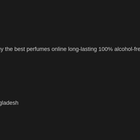
 the best perfumes online long-lasting 100% alcohol-fr
ngladesh