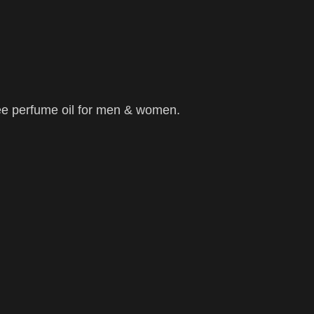
ee perfume oil for men & women.