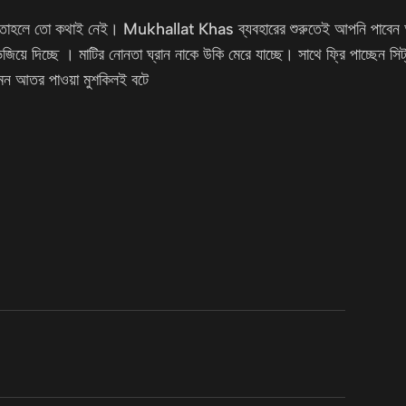
াস তাহলে তো কথাই নেই। Mukhallat Khas ব্যবহারের শুরুতেই আপনি পাবেন অ
জিয়ে দিচ্ছে । মাটির নোনতা ঘ্রান নাকে উকি মেরে যাচ্ছে। সাথে ফ্রি পাচ্ছেন স
 এমন আতর পাওয়া মুশকিলই বটে