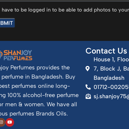
 have to be logged in to be able to add photos to your
Contact Us
House 1, Floo
joy Perfumes provides the
7, Block J, B
 perfume in Bangladesh. Buy
Bangladesh
best perfumes online long-
01712-00205
ing 100% alcohol-free perfume
sj.shanjoy7
for men & women. We have all
us perfumes Brands Oils.