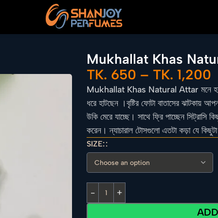
Mukhallat Khas Natur
TK.
650
–
TK.
1,200
Mukhallat Khas Natural Attar মনে হবে আপ
ধরে হাটছেন ।বৃষ্টির ফোটা বাতাসের ঝাটকায় আপন
উকি মেরে যাচ্ছে। সাথে ফ্রি পাচ্ছেন সিট্রাসি
করেন। ন্যাচারাল টোসগুলো এতটা কড়া যে কিছুটা
SIZE:
ADD