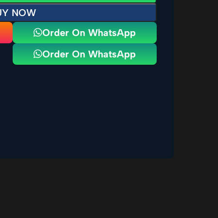
UY NOW
Order On WhatsApp
Order On WhatsApp