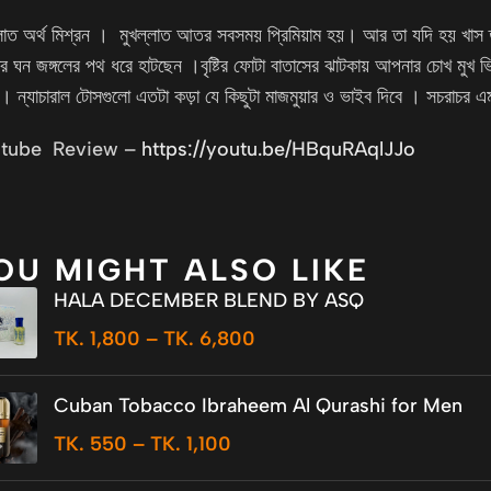
্লাত অর্থ মিশ্রন । মুখল্লাত আতর সবসময় প্রিমিয়াম হয়। আর তা যদি হয় খ
ের ঘন জঙ্গলের পথ ধরে হাটছেন ।বৃষ্টির ফোটা বাতাসের ঝাটকায় আপনার চোখ মুখ ভি
। ন্যাচারাল টোসগুলো এতটা কড়া যে কিছুটা মাজমুয়ার ও ভাইব দিবে । সচরাচর
tube Review –
https://youtu.be/HBquRAqlJJo
OU MIGHT ALSO LIKE
HALA DECEMBER BLEND BY ASQ
TK.
1,800
–
TK.
6,800
Cuban Tobacco Ibraheem Al Qurashi for Men
TK.
550
–
TK.
1,100