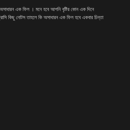
সাধারন এক ফিল । মনে হবে আপনি বৃষ্টির কোন এক দিনে
িট্রাসি কিছু নোটস তাহলে কি অসাধারন এক ফিল হবে একবার চিন্তা