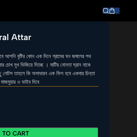
al Attar
নি বৃষ্টির কোন এক দিনে গ্রামের ঘন জঙ্গলের পথ
ার চোখ মুখ ভিজিয়ে দিচ্ছে । মাটির নোনতা ঘ্রান নাকে
 কিছু নোটস তাহলে কি অসাধারন এক ফিল হবে একবার চিন্তা
 মাজমুয়ার ও ভাইব দিবে
 TO CART