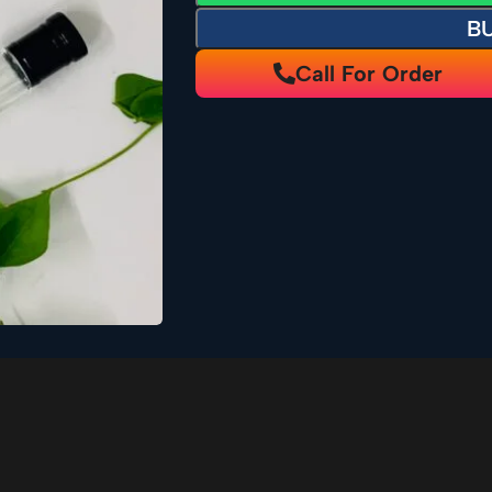
B
Call For Order