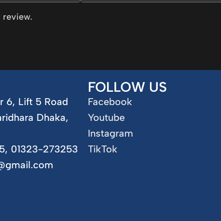
 review.
FOLLOW US
r 6, Lift 5 Road
Facebook
aridhara Dhaka,
Youtube
Instagram
5, 01323-273253
TikTok
5@gmail.com