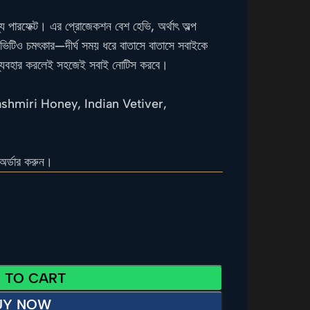
ন্য পারফেক্ট। এর প্রোজেকশন বেশ হেভি, অর্থাৎ অল্প
িভিটিও চমৎকার—দীর্ঘ সময় ধরে বাতাসে বাতাসে সবাইকে
ব্যবহার করলেই সহজেই সবাই নোটিস করবে।
shmiri Honey, Indian Vetiver,
অর্ডার করুন।
 TO CART
UY NOW