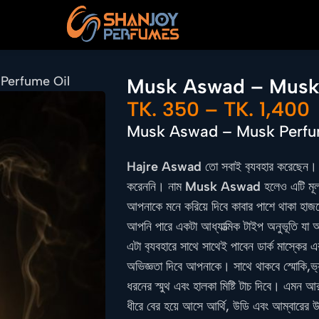
Perfume Oil
Musk Aswad – Musk 
TK.
350
–
TK.
1,400
Musk Aswad – Musk Perfu
Hajre Aswad
তো সবাই ব
্যবহার করেছেন।
করেননি। নাম
Musk Aswad
হলেও এটি ম
আপনাকে মনে করিয়ে দিবে কাবার পাশে থাকা হাজ
আপনি পারে একটা আধ্যাত্মিক টাইপ অনুভূতি যা
এটা ব
্যবহারে সাথে সাথেই পাবেন ডার্ক মাস্কের একট
অভিজ্ঞতা দিবে আপনাকে। সাথে থাকবে স্মোকি,ভ
ধরনের স্মুথ এবং হালকা মিষ্টি টাচ দিবে। এমন আরব
ধীরে বের হয়ে আসে আর্থি, উডি এবং আম্বারের উ