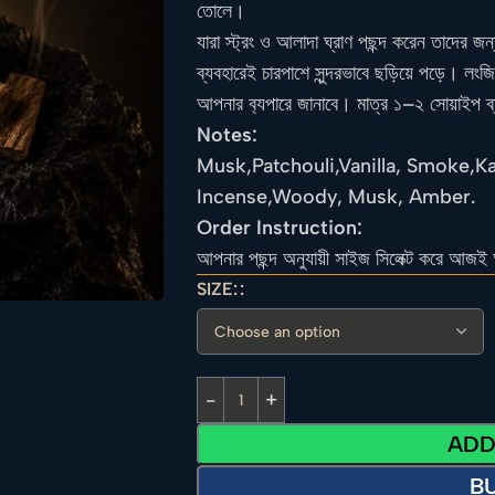
তোলে।
যারা স্ট্রং ও আলাদা ঘ্রাণ পছন্দ করেন তাদের জ
ব্যবহারেই চারপাশে সুন্দরভাবে ছড়িয়ে পড়ে। লংজ
আপনার ব
্যপারে জানাবে। মাত্র ১–২ সোয়াইপ 
Notes:
Musk,Patchouli,Vanilla, Smoke,Ka
Incense,Woody, Musk, Amber.
Order Instruction:
আপনার পছন্দ অনুযায়ী সাইজ সিলেক্ট করে আজই 
SIZE:
ADD
B