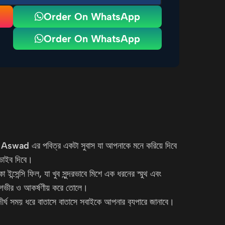
Order On WhatsApp
Order On WhatsApp
e Aswad
এর পবিত্র একটা সুবাস যা আপনাকে মনে করিয়ে দিবে
 ভাইব দিবে।
া ইন্সেন্সি ফিল, যা খুব সুন্দরভাবে মিশে এক ধরনের স্মুথ এবং
রও গভীর ও আকর্ষণীয় করে তোলে।
—দীর্ঘ সময় ধরে বাতাসে বাতাসে সবাইকে আপনার ব
্যপারে জানাবে।