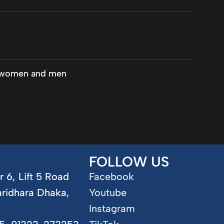
r women and men
FOLLOW US
r 6, Lift 5 Road
Facebook
aridhara Dhaka,
Youtube
Instagram