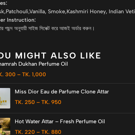
es:
k,Patchouli,Vanilla, Smoke,Kashmiri Honey, Indian Ve
er Instruction:
র পছন্দ অনুযায়ী সাইজ সিলেক্ট করে আজই অর্ডার করুন।
OU MIGHT ALSO LIKE
hamrah Dukhan Perfume Oil
K.
300
–
TK.
1,000
Miss Dior Eau de Parfume Clone Attar
TK.
250
–
TK.
950
Hot Water Attar – Fresh Perfume Oil
TK.
220
–
TK.
880