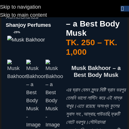
Skip to navigation
Musk Bakhoor
Skip to main content
Home
Brands
– a Best Body
Shanjoy Perfumes
Musk
-29%
TK.
250
–
TK.
1,000
Musk Bakhoor – a
Best Body Musk
এর ঘ্রান যেমন সুন্দর মিষ্টি ঘ্রান ভরপুর
তেমনি ভালো লাস্টিং করে এই মাস্ক
বাখুর।এতে রয়েছে অসংখ্য ফুলের
সুবাস সহ ,আম্বার,পাউডারি,ফ্রুটি
নোটে ভরপুর।সৌদিয়ানরা