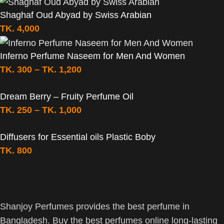
Shaghaf Oud Abyad by Swiss Arabian
TK.
4,000
Inferno Perfume Naseem for Men And Women
TK.
300
–
TK.
1,200
Dream Berry – Fruity Perfume Oil
TK.
250
–
TK.
1,000
Diffusers for Essential oils Plastic Boby
TK.
800
Shanjoy Perfumes provides the best perfume in
Bangladesh. Buy the best perfumes online long-lasting