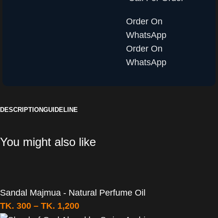
Order On
WhatsApp
Order On
WhatsApp
DESCRIPTION
GUIDELINE
You might also like
Sandal Majmua - Natural Perfume Oil
TK.
300
–
TK.
1,200