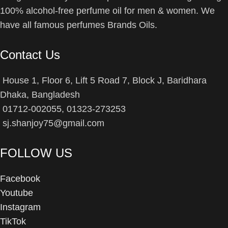
100% alcohol-free perfume oil for men & women. We
have all famous perfumes Brands Oils.
Contact Us
House 1, Floor 6, Lift 5 Road 7, Block J, Baridhara
Dhaka, Bangladesh
01712-002055, 01323-273253
sj.shanjoy75@gmail.com
FOLLOW US
Facebook
Youtube
Instagram
TikTok