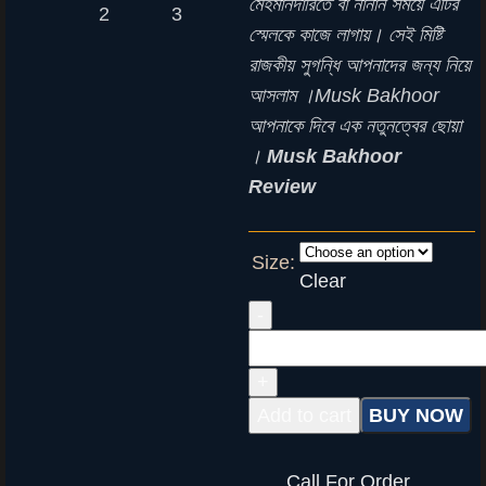
মেহমানদারিতে বা নানান সময়ে এটির
স্মেলকে কাজে লাগায়। সেই মিষ্টি
রাজকীয় সুগন্ধি আপনাদের জন্য নিয়ে
আসলাম ।Musk Bakhoor
আপনাকে দিবে এক নতুনত্বের ছোয়া
।
Musk Bakhoor
Review
Size:
Clear
Add to cart
BUY NOW
Call For Order