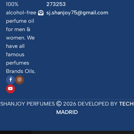
100%
273253
alcohol-free
sj.shanjoy75@gmail.com
perfume oil
for men &
women. We
have all
famous
perfumes
Brands Oils.
SHANJOY PERFUMES
2026 DEVELOPED BY
TECH
MADRID