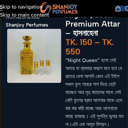
Skip to navigation
Night Queen
Skip to main content
Home
Brands
Premium Attar
Shanjoy Perfumes
– হাসনাহেনা
TK.
150
–
TK.
550
“Night Queen” হলো সেই
আতর যা ব্যবহার করলে মনে হবে যে
রাতের বেলা আপনি কোন এই টাইপ
সকল ফুল গাছের পাশ দিয়ে হেটে
যাচ্ছেন আর মৃদু বাতাসের সাথে সেই
বেলি ফুলের ঘ্রান আপনার নাকে এসে
বার বার বারি খাচ্ছে আর আপনাকে
কাছে ডাকছে। এই সুগন্ধি ভুলার মত
না।এটা এক অমৃত মিশ্রন।