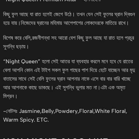
কিছু ফুল আছে যা রাত হলেই জেগে উঠে। তখন যেন সেই ফুলের ঘ্রান দ্বিগুন
হয়ে যায়।নিজেদের ঘ্রানের মহিমায় আশেপাশের লোকদেরকে মাতিয়ে রাখে।
বিশেষ করে বেলি,রজনীগন্ধা সহ আরো বেশ কিছু ফুল আছে যা রাত হলে প্রচুর
সুগন্ধি ছড়ায়।
“Night Queen” হলো সেই আতর যা ব্যবহার করলে মনে হবে যে রাতের
বেলা আপনি কোন এই টাইপ সকল ফুল গাছের পাশ দিয়ে হেটে যাচ্ছেন আর মৃদু
বাতাসের সাথে সেই বেলি ফুলের ঘ্রান আপনার নাকে এসে বার বার বারি খাচ্ছে
আর আপনাকে কাছে ডাকছে। এই সুগন্ধি ভুলার মত না।এটা এক অমৃত
মিশ্রন।
-নোটসঃ Jasmine,Belly,Powdery,Floral,White Floral,
Warm Spicy. ETC.