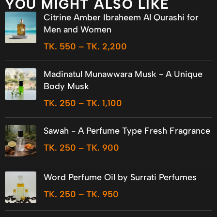
YOU MIGHT ALSO LIKE
Citrine Amber Ibraheem Al Qurashi for
Men and Women
TK.
550
–
TK.
2,200
Madinatul Munawwara Musk - A Unique
Body Musk
TK.
250
–
TK.
1,100
Sawah - A Perfume Type Fresh Fragrance
TK.
250
–
TK.
900
Word Perfume Oil by Surrati Perfumes
TK.
250
–
TK.
950