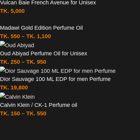
Vulcan Baie French Avenue for Unisex
TK.
5,000
Madawi Gold Edition Perfume Oil
TK.
550
–
TK.
1,100
Oud Abiyad Perfume Oil for Unisex
TK.
250
–
TK.
950
Dior Sauvage 100 ML EDP for men Perfume
TK.
19,800
Calvin Klein / CK-1 Perfume oil
TK.
150
–
TK.
550