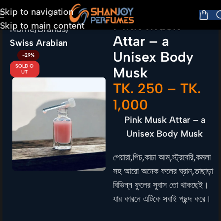
Skip to navigation
Pink Musk
Skip to main content
Home
Brands
Attar – a
Swiss Arabian
Unisex Body
-29%
SOLD O
Musk
UT
TK.
250
–
TK.
1,000
Pink Musk Attar – a
Unisex Body Musk
পেয়ারা,পিচ,কাচা আম,স্ট্রবেরি,কমলা
সহ আরো অনেক ফলের ঘ্রান,তাছাড়া
বিভিন্ন ফুলের সুবাস তো থাকছেই।
যার কারনে এটিকে সবাই পছন্দ করে।