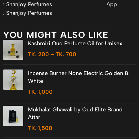
:
Shanjoy Perfumes
App
:
Shanjoy Perfumes
YOU MIGHT ALSO LIKE
Kashmiri Oud Perfume Oil for Unisex
TK.
200
–
TK.
700
Incense Burner None Electric Golden &
White
TK.
1,000
Mukhalat Ghawali by Oud Elite Brand
Attar
TK.
1,500