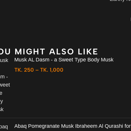
OU MIGHT ALSO LIKE
Musk AL Dasm - a Sweet Type Body Musk
TK.
250
–
TK.
1,000
Abaq Pomegranate Musk Ibraheem Al Qurashi for