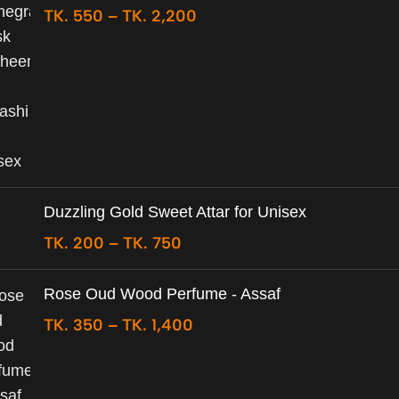
TK.
550
–
TK.
2,200
Duzzling Gold Sweet Attar for Unisex
TK.
200
–
TK.
750
Rose Oud Wood Perfume - Assaf
TK.
350
–
TK.
1,400