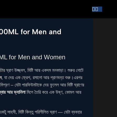
00ML for Men and
L for Men and Women
র ঘ্রাণ উজ্জ্বল, মিষ্টি আর একদম মনকাড়া। শুরুর নোটে
িন
, যা দেয় এক ফ্রেশ, রসালো আর প্রাণবন্ত শুরু।এরপর
র মিশ্রণ – যেটা পারফিউমটাকে দেয় ফুলেল আর মিষ্টি ঘ্রাণের
ম্বার আর ভ্যানিলা
মিলে তৈরি করে এক উষ্ণ, কোমল আর
কটু সাহসী, মিষ্টি কিন্তু পরিশীলিত ঘ্রাণ — যেটা ব্যবহার