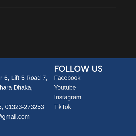
FOLLOW US
 6, Lift 5 Road 7,
Facebook
dhara Dhaka,
Youtube
Instagram
5, 01323-273253
TikTok
@gmail.com