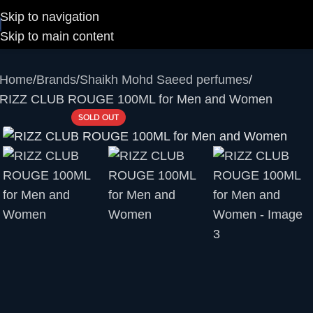
Skip to navigation
Skip to main content
Home
Brands
Shaikh Mohd Saeed perfumes
RIZZ CLUB ROUGE 100ML for Men and Women
SOLD OUT