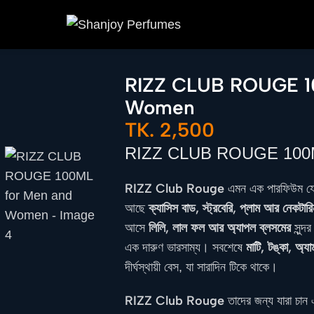
RIZZ CLUB ROUGE 1
Women
TK.
2,500
RIZZ CLUB ROUGE 100M
RIZZ Club Rouge
এমন এক পারফিউম যেটা
ক্যাসিস বাড, স্ট্রবেরি, প্লাম আর নেকটার
আছে
লিলি, লাল ফল আর অ্যাপল ব্লসমের
আসে
সুন্দ
মাটি, টঙ্কা, অ্যা
এক দারুণ ভারসাম্য। সবশেষে
দীর্ঘস্থায়ী বেস, যা সারাদিন টিকে থাকে।
RIZZ Club Rouge
তাদের জন্য যারা চান এ