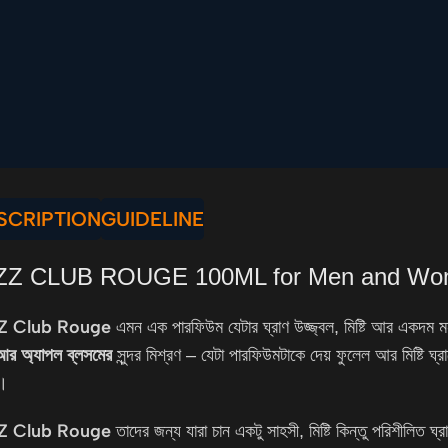
SCRIPTION
GUIDELINE
ZZ CLUB ROUGE 100ML for Men and W
Z Club Rouge
এমন এক পারফিউম যেটার ঘ্রাণ উজ্জ্বল, মিষ্টি আর একদম
র অ্যাপল ব্লসমের
সুন্দর মিশ্রণ – যেটা পারফিউমটাকে দেয় ফুলেল আর মিষ্টি ঘ
ে।
Z Club Rouge
তাদের জন্য যারা চান একটু সাহসী, মিষ্টি কিন্তু পরিশীলিত