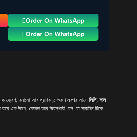
Order On WhatsApp
Order On WhatsApp
লিলি, লাল
 এক ফ্রেশ, রসালো আর প্রাণবন্ত শুরু।এরপর আসে
 করে এক উষ্ণ, কোমল আর দীর্ঘস্থায়ী বেস, যা সারাদিন টিকে