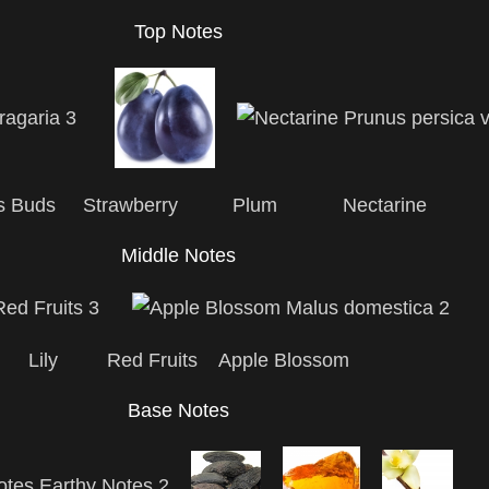
Top Notes
s Buds Strawberry Plum Nectarine
Middle Notes
Lily Red Fruits Apple Blossom
Base Notes