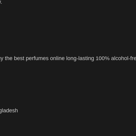
.
 the best perfumes online long-lasting 100% alcohol-fr
ngladesh