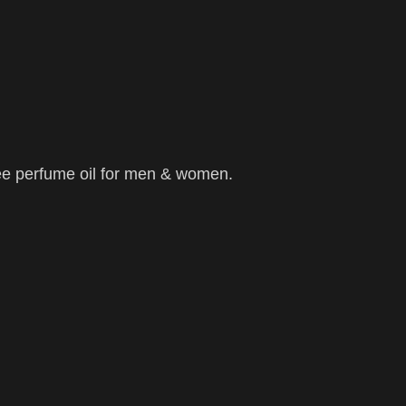
ee perfume oil for men & women.