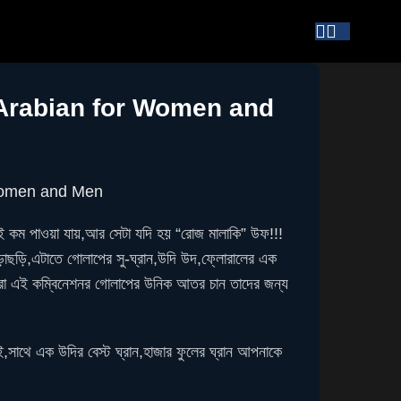
Arabian for Women and
Women and Men
ই কম পাওয়া যায়,আর সেটা যদি হয় “রোজ মালাকি” উফ!!!
াছড়ি,এটাতে গোলাপের সু-ঘ্রান,উদি উদ,ফ্লোরালের এক
া এই কম্বিনেশনর গোলাপের উনিক আতর চান তাদের জন্য
,সাথে এক উদির বেস্ট ঘ্রান,হাজার ফুলের ঘ্রান আপনাকে