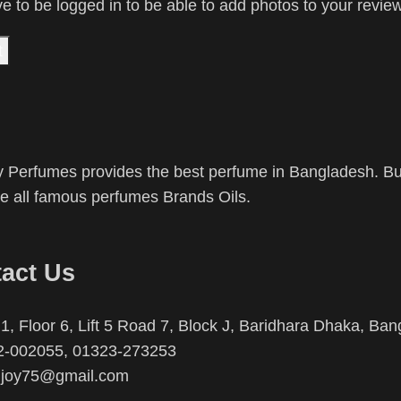
e to be logged in to be able to add photos to your review
 Perfumes provides the best perfume in Bangladesh. Buy
 all famous perfumes Brands Oils.
act Us
1, Floor 6, Lift 5 Road 7, Block J, Baridhara Dhaka, Ba
2-002055, 01323-273253
njoy75@gmail.com