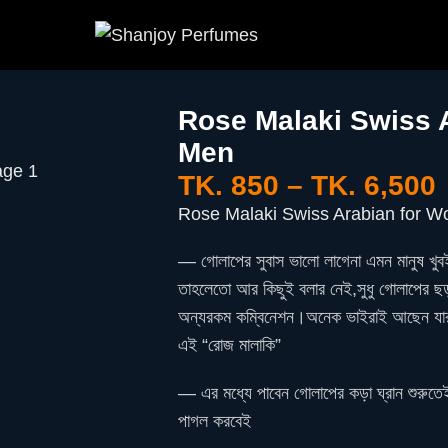
Rose Malaki Swiss 
Men
TK.
850
–
TK.
6,500
Rose Malaki Swiss Arabian for 
— গোলাপের সুবাস ভালো লাগেনা এমন মানুষ খুব
তাহলেতো আর কিছুই বলার নেই,সুধু গোলাপের ছড়
অন্যরকম কম্বিনেশন।অনেক ভাইরাই আছেন যার
এই “রোজ মালাকি”
— এর মধ্যে পাবেন গোলাপের কড়া ঘ্রান শুরুতেই
পাগল করবেই