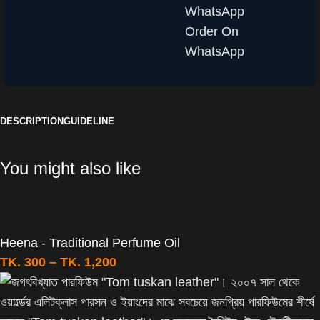
WhatsApp
Order On
WhatsApp
DESCRIPTION
GUIDELINE
You might also like
Heena - Traditional Perfume Oil
TK.
300
–
TK.
1,200