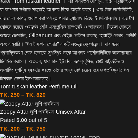
Tom tuskan leather Perfume Oil
TK.
250
–
TK.
820
Zoopy Attar জুপি পারফিউম Unisex Attar
Rated
5.00
out of 5
TK.
200
–
TK.
750