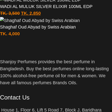
WADI AL MULUK SILVER ELIXIR 100ML EDP
TK.
3,500
TK.
2,850
Shaghaf Oud Abyad by Swiss Arabian
TK.
4,000
Shanjoy Perfumes provides the best perfume in
Bangladesh. Buy the best perfumes online long-lasting
100% alcohol-free perfume oil for men & women. We
have all famous perfumes Brands Oils.
Contact Us
House 1, Floor 6, Lift 5 Road 7, Block J, Baridhara