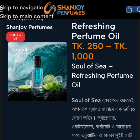
Skip to navigation
Soul of Sea –
Skip to main content
Home
Brands
Refreshing
Shanjoy Perfumes
Perfume Oil
SOLD O
UT
TK.
250
–
TK.
1,000
Soul of Sea –
Refreshing Perfume
Oil
Soul of Sea
ব্যবহারের শুরুতেই
আপনাকে স্বাগত জানাবে এক দুর্দান্ত
ফ্রেশ ভাইব। ল্যাভেন্ডার,
ওয়াটারমেলন, বার্গামোট ও অরেঞ্জের
সাথে একুয়াটিক ও হালকা সুইট নোট