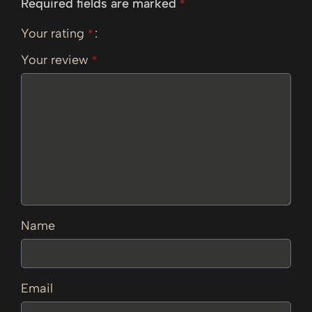
Required fields are marked
*
Your rating
*
Your review
*
Name
Email