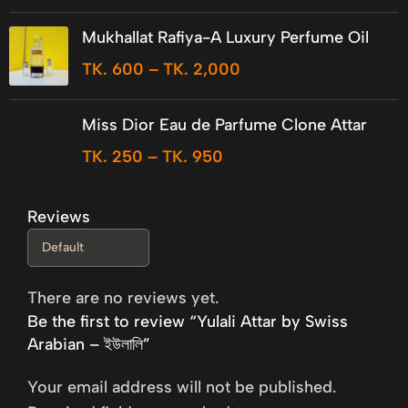
Mukhallat Rafiya-A Luxury Perfume Oil
TK.
600
–
TK.
2,000
Miss Dior Eau de Parfume Clone Attar
TK.
250
–
TK.
950
Reviews
There are no reviews yet.
Be the first to review “Yulali Attar by Swiss
Arabian – ইউলালি”
Your email address will not be published.