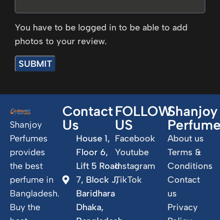
You have to be logged in to be able to add
photos to your review.
Contact
FOLLOW
Shanjoy
Us
US
Perfum
Shanjoy
Perfumes
House 1,
Facebook
About us
provides
Floor 6,
Youtube
Terms &
the best
Lift 5 Road
Instagram
Conditions
perfume in
7, Block J,
TikTok
Contact
Bangladesh.
Baridhara
us
Buy the
Dhaka,
Privacy