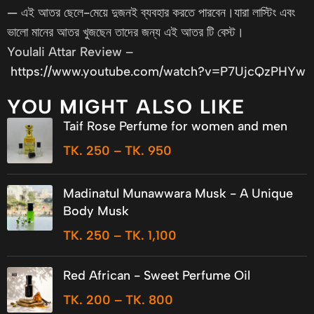
— এই আতর ছেলে-মেয়ে দুজনই ব্যবহার করতে পারবেন।যারা লাস্টিং এবং
ভালো মানের আতর খুজছেন তাদের জন্য এই আতর টি বেস্ট।
Youlali Attar Review –
https://www.youtube.com/watch?v=P7UjcQzPHYw
YOU MIGHT ALSO LIKE
Taif Rose Perfume for women and men
TK.
250
–
TK.
950
Madinatul Munawwara Musk - A Unique
Body Musk
TK.
250
–
TK.
1,100
Red African - Sweet Perfume Oil
TK.
200
–
TK.
800