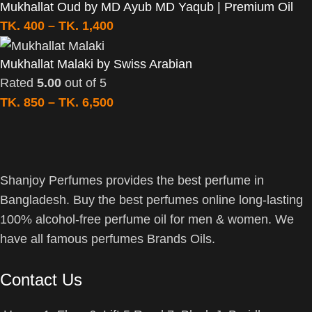
Mukhallat Oud by MD Ayub MD Yaqub | Premium Oil
TK.
400
–
TK.
1,400
Mukhallat Malaki by Swiss Arabian
Rated
5.00
out of 5
TK.
850
–
TK.
6,500
Shanjoy Perfumes provides the best perfume in
Bangladesh. Buy the best perfumes online long-lasting
100% alcohol-free perfume oil for men & women. We
have all famous perfumes Brands Oils.
Contact Us