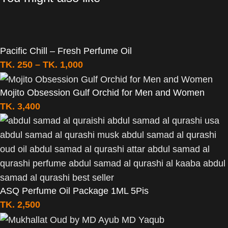
Pacific Chill – Fresh Perfume Oil
TK.
250
–
TK.
1,000
Mojito Obsession Gulf Orchid for Men and Women
TK.
3,400
ASQ Perfume Oil Package 1ML 5Pis
TK.
2,500