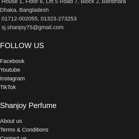
House 1, Floor 6, Lift 5 Road 7, Block J, Baridhara
Dhaka, Bangladesh
01712-002055, 01323-273253
sj.shanjoy75@gmail.com
FOLLOW US
Facebook
Youtube
Instagram
TikTok
Shanjoy Perfume
About us
Terms & Conditions
Contact us