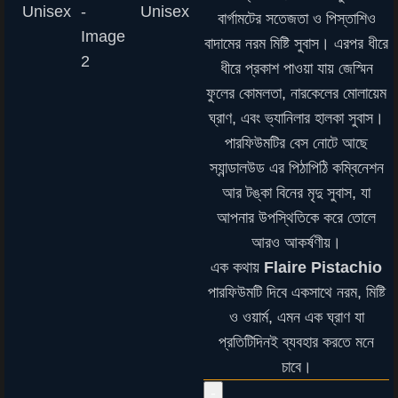
বার্গামটের সতেজতা ও পিস্তাশিও
বাদামের নরম মিষ্টি সুবাস। এরপর ধীরে
ধীরে প্রকাশ পাওয়া যায় জেস্মিন
ফুলের কোমলতা, নারকেলের মোলায়েম
ঘ্রাণ, এবং ভ্যানিলার হালকা সুবাস।
পারফিউমটির বেস নোটে আছে
স্যান্ডালউড এর পিঠাপিঠি কম্বিনেশন
আর টঙ্কা বিনের মৃদু সুবাস, যা
আপনার উপস্থিতিকে করে তোলে
আরও আকর্ষণীয়।
এক কথায়
Flaire Pistachio
পারফিউমটি দিবে একসাথে নরম, মিষ্টি
ও ওয়ার্ম, এমন এক ঘ্রাণ যা
প্রতিটিদিনই ব্যবহার করতে মনে
চাবে।