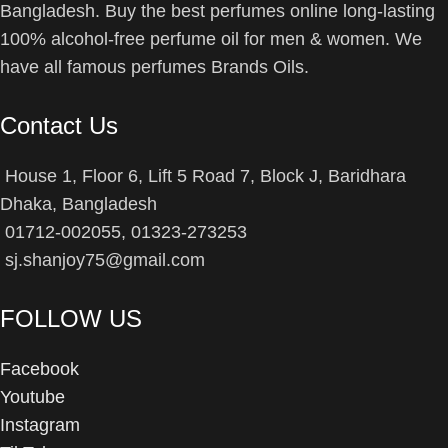
Bangladesh. Buy the best perfumes online long-lasting
100% alcohol-free perfume oil for men & women. We
have all famous perfumes Brands Oils.
Contact Us
House 1, Floor 6, Lift 5 Road 7, Block J, Baridhara
Dhaka, Bangladesh
01712-002055, 01323-273253
sj.shanjoy75@gmail.com
FOLLOW US
Facebook
Youtube
Instagram