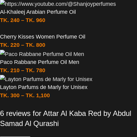
Al-Khaleej Arabian Perfume Oil
TK.
240
–
TK.
960
Cherry Kisses Women Perfume Oil
TK.
220
–
TK.
800
Paco Rabbane Perfume Oil Men
TK.
210
–
TK.
780
Layton Parfums de Marly for Unisex
TK.
300
–
TK.
1,100
6 reviews for
Attar Al Kaba Red by Abdul
Samad Al Qurashi