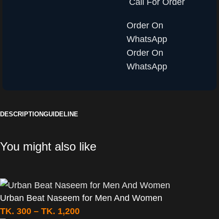
Call For Order
Order On
WhatsApp
Order On
WhatsApp
DESCRIPTION
GUIDELINE
You might also like
Urban Beat Naseem for Men And Women
TK.
300
–
TK.
1,200