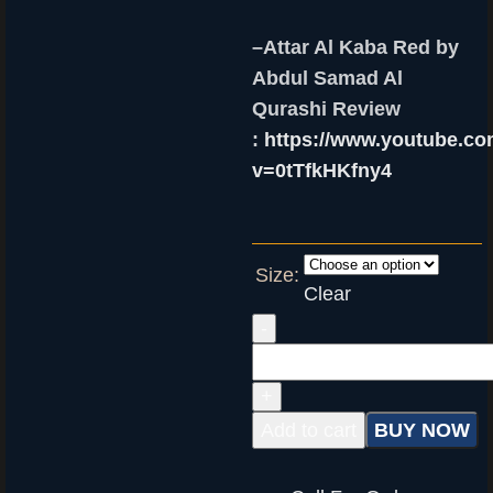
–
Attar Al Kaba Red by
Abdul Samad Al
Qurashi Review
:
https://www.youtube.c
v=0tTfkHKfny4
Size:
Clear
Add to cart
BUY NOW