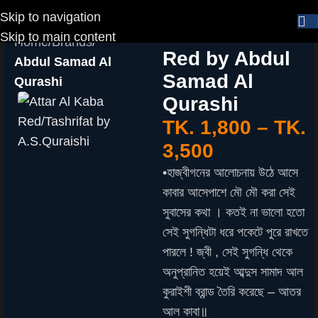
Skip to navigation
Attar Al Kaba
Skip to main content
Home
Brands
Red by Abdul
Abdul Samad Al
Samad Al
Qurashi
Qurashi
TK.
1,800
–
TK.
3,500
•হাজ্বীগনের আলোচনায় উঠে আসে
কাবার আসেপাশে মৌ মৌ করা সেই
সুবাসের কথা । কতই না ভালো হতো
সেই সুগন্ধিটা ধরে পকেটে পুরে রাখতে
পারলে ! জ্বী , সেই সুগন্ধি থেকে
অনুপ্রানিত হয়েই আব্দুস সামাদ আল
কুরাইশী ব্রান্ড তৈরি করেছে – আতর
আল কাবা॥