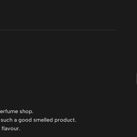
perfume shop.
e such a good smelled product.
 flavour.