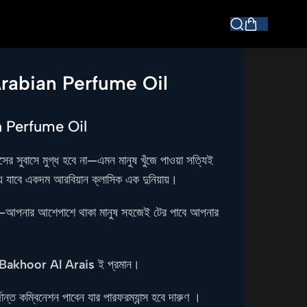
Arabian Perfume Oil
n Perfume Oil
র সুবাসে মুগ্ধ হবে না—এমন মানুষ খুঁজে পাওয়া সত্যিই
়ে যাবে একদম আরবিয়ান ক্লাসিক এক দুনিয়ায়।
লো—আপনার আশেপাশে থাকা মানুষ সহজেই টের পাবে আপনার
Bakhoor Al Arais
ই প্রমান।
র্দান্ত কম্বিনেশন পাবেন যার পারফরম্যান্স হবে দারুণ ।