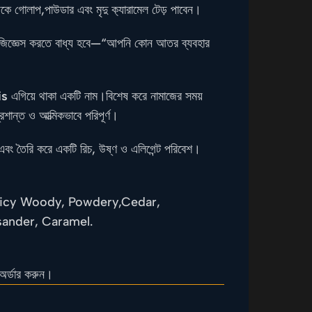
কে গোলাপ,পাউডার এবং মৃদু ক‍্যারামেল টেড় পাবেন।
ুষ জিজ্ঞেস করতে বাধ্য হবে—“আপনি কোন আতর ব্যবহার
is
এগিয়ে থাকা একটি নাম।বিশেষ করে নামাজের সময়
ান্ত ও আত্মিকভাবে পরিপূর্ণ।
এবং তৈরি করে একটি রিচ, উষ্ণ ও এলিগেন্ট পরিবেশ।
Spicy Woody, Powdery,
Cedar,
sander, Caramel.
অর্ডার করুন।