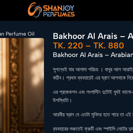
an Perfume Oil
Bakhoor Al Arais – 
TK.
220
–
TK.
880
Bakhoor Al Arais – Arabia
সুগন্ধেই যার আলাদা পরিচয় । বাখুর আল আরাইসে
কঠিন। প্রথম ব্যবহারেই এর ঘ্রাণ আপনাকে নিয
এর প্রজেকশন এবং লংলাস্টিং দুটোই খুবই ভা
উপস্থিতি।
আরবীয় ঘ্রান যে এতটা সুনিদর হতে পারে তা এই
ব‍্যবহারের শুরুতেই ফ্রুটি এবং স্পাইসি নোটের দু