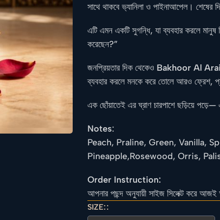
সাথে থাকবে ভ‍্যানিলা ও পাইনাআপেল। শেষের দি
এটি এমন একটি সুগন্ধি, যা ব্যবহার করলে মান
করেছেন?”
জনপ্রিয়তার দিক থেকেও
Bakhoor Al Ara
ব্যবহার করলে মনকে করে তোলে আরও ফ্রেশ, প্রশ
এক ছোঁয়াতেই এর ঘ্রাণ চারপাশে ছড়িয়ে পড়ে— 
Notes
:
Peach, Praline, Green, Vanilla, 
Pineapple,Rosewood, Orris, Pali
Order Instruction:
আপনার পছন্দ অনুযায়ী সাইজ সিলেক্ট করে আজই 
SIZE: