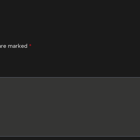
 are marked
*