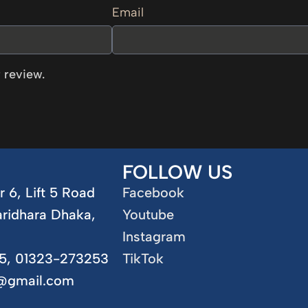
Email
 review.
FOLLOW US
r 6, Lift 5 Road
Facebook
aridhara Dhaka,
Youtube
Instagram
5, 01323-273253
TikTok
5@gmail.com