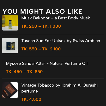
YOU MIGHT ALSO LIKE
Musk Bakhoor – a Best Body Musk
TK.
250
–
TK.
1,000
Tuscan Sun For Unisex by Swiss Arabian
TK.
550
–
TK.
2,100
Mysore Sandal Attar - Natural Perfume Oil
TK.
450
–
TK.
850
Vintage Tobacco by Ibrahim Al Qurashi
perfume
TK.
4,500