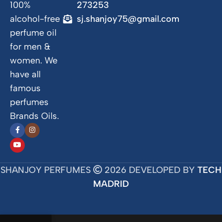
100%
273253
alcohol-free
sj.shanjoy75@gmail.com
perfume oil
for men &
women. We
have all
famous
perfumes
Brands Oils.
SHANJOY PERFUMES
2026 DEVELOPED BY
TECH
MADRID