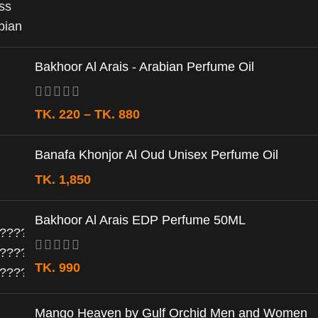
Bakhoor Al Arais - Arabian Perfume Oil
TK.
220
–
TK.
880
Banafa Khonjor Al Oud Unisex Perfume Oil
TK.
1,850
Bakhoor Al Arais EDP Perfume 50ML
TK.
990
Mango Heaven by Gulf Orchid Men and Women