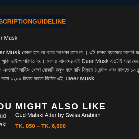
SCRIPTION
GUIDELINE
r Musk
er Musk
কেমন হবে তা বলার অপেক্ষা রাখে না । এই মাস্ক ব্যবহারে আপনি মনে
 স্মুকি ভাইপে পরিণত হয়। মেলায় আমাদের এই Deer Musk এতটাই সারা ফেলেছ
 এগুলোটে লাস্টিং খোজা বোকামি তবুও বলে রাখি স্কিনে ৪ ঘন্টা+ এবং কাপড়ে ১০ ঘ
ি গ্রাম ১২০০ টাকায় ভালো জিনিস এই
Deer Musk
OU MIGHT ALSO LIKE
Oud Malaki Attar by Swiss Arabian
TK.
850
–
TK.
6,600