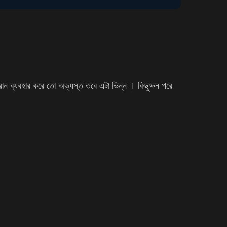
রান ব্যবহার করে তো অভ্যস্ত তবে এটা ভিন্ন । কিছুক্ষন পরে