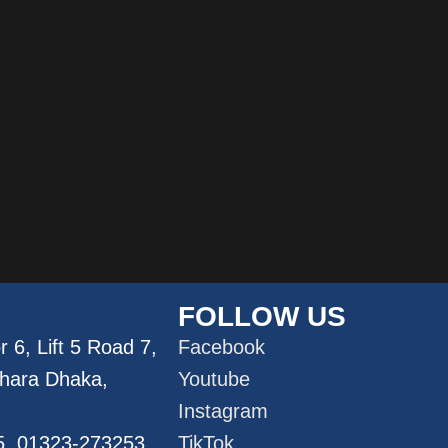
FOLLOW US
 6, Lift 5 Road 7,
Facebook
dhara Dhaka,
Youtube
Instagram
5, 01323-273253
TikTok