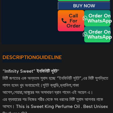
BUY NOW
Call
Order On
For
WhatsApp
Order
Order On
WhatsApp
DESCRIPTION
GUIDELINE
“
Infinity Sweet” ইনফিনিটি সুইট
“
মিষ্টি জগতের এক অন্যতম সুবাস হচ্ছে “ইনফিনিটি সুইট”,এর মিষ্টি সুগন্ধিতে
পাগল হবেন খুব অনায়েসেই।সুইট ক্যান্ডি,ভ্যানিলা,পাকা
আপেল,পেয়ারা,আঙ্গুরের সব অসাধারণ ঘ্রান পাবেন এই অয়েল এ।
এর ব্যবহারের পর নিজের শরীর থেকে সব ধরনের মিষ্টি সুবাস আপনার নাকে
আসবে। This is Sweet King Perfume Oil . Best Unisex