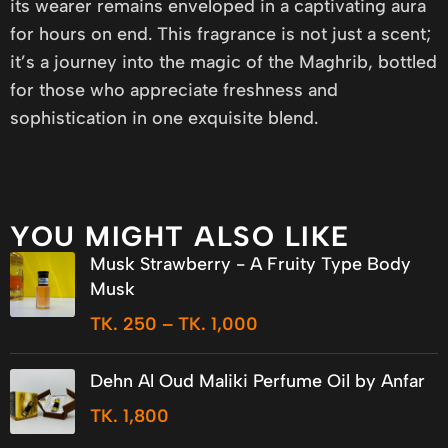
its wearer remains enveloped in a captivating aura
for hours on end. This fragrance is not just a scent;
it’s a journey into the magic of the Maghrib, bottled
for those who appreciate freshness and
sophistication in one exquisite blend.
YOU MIGHT ALSO LIKE
Musk Strawberry - A Fruity Type Body
Musk
TK.
250
–
TK.
1,000
Dehn Al Oud Maliki Perfume Oil by Anfar
TK.
1,800