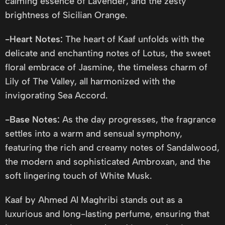
calming essence of Lavender, and the zesty
brightness of Sicilian Orange.
-Heart Notes:
The heart of Kaaf unfolds with the
delicate and enchanting notes of Lotus, the sweet
floral embrace of Jasmine, the timeless charm of
Lily of The Valley, all harmonized with the
invigorating Sea Accord.
-Base Notes:
As the day progresses, the fragrance
settles into a warm and sensual symphony,
featuring the rich and creamy notes of Sandalwood,
the modern and sophisticated Ambroxan, and the
soft lingering touch of White Musk.
Kaaf by Ahmed Al Maghribi stands out as a
luxurious and long-lasting perfume, ensuring that