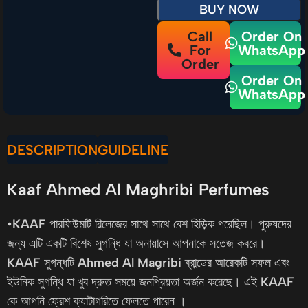
BUY NOW
Call
Order On
For
WhatsApp
Order
Order On
WhatsApp
DESCRIPTION
GUIDELINE
Kaaf Ahmed Al Maghribi Perfumes
•
KAAF
পারফিউমটি রিলেজের সাথে সাথে বেশ হিড়িক পরেছিল। পুরুষদের
জন্য এটি একটি বিশেষ সুগন্ধি যা অনায়াসে আপনাকে সতেজ কবরে।
KAAF
সুগন্ধটি
Ahmed Al Magribi
ব্রান্ডের আরেকটি সফল এবং
ইউনিক সুগন্ধি যা খুব দ্রুত সময়ে জনপ্রিয়তা অর্জন করেছে। এই
KAAF
কে আপনি ফ্রেশ ক্যাটাগরিতে ফেলতে পারেন ।