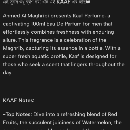
এই সুবাস শুধু ঘ্রাণ নয়; এটি এই
KAAF
এর জাদু❤️
Ahmed Al Maghribi presents Kaaf Perfume, a
captivating 100ml Eau De Parfum for men that
effortlessly combines freshness with enduring
allure. This fragrance is a celebration of the
Maghrib, capturing its essence in a bottle. With a
super fresh aquatic profile, Kaaf is designed for
those who seek a scent that lingers throughout the
day.
KAAF Notes:
-Top Notes:
Dive into a refreshing blend of Red
Fruits, the succulent juiciness of Watermelon, the