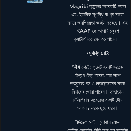
Magribi
ব্রান্ডের আরেকটি সফল
এবং ইউনিক সুগন্ধি যা খুব দ্রুত
সময়ে জনপ্রিয়তা অর্জন করেছে। এই
KAAF
কে আপনি ফ্রেশ
ক্যাটাগরিতে ফেলতে পারেন ।
•সুগন্ধি নোট:
“
শীর্ষ
নোটে: ফ্রুটি একটি সতেজ
মিশ্রণ টেড় পাবেন, যার সাথে
তরমুজের রস ও ল্যাভেন্ডারের সফট
নির্যাসের ছোয়া পাবেন। তাছাড়াও
সিসিলিয়ান অরেঞ্জের একটি টোন
আপনার নাকে ছুয়ে যাবে।
“
মিডেল
নোট: ফ্লারাল যেমন
লোটাস,জেসমিন,লিলি অফ দ্য ভ্যালির