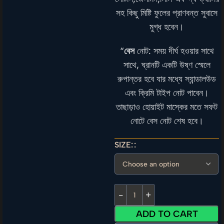
সহ কিছু মিষ্টি ফুলের প্রাণবন্ত সুবাসে
মুগ্ধ হবেন।
“
বেস
নোট: সময় দীর্ঘ হওয়ার সাথে
সাথে, ঘ্রানটি একটি উষ্ণ স্মেলে
রুপান্তর হবে যার মধ্যে স্যান্ডালউড
এবং ক্রিমি টাইপ নোট পাবেন।
তাছাড়াও হোয়াইট মাস্কের মতে সফট
নোটে বেস নোট শেষ হবে।
SIZE:
ADD TO CART