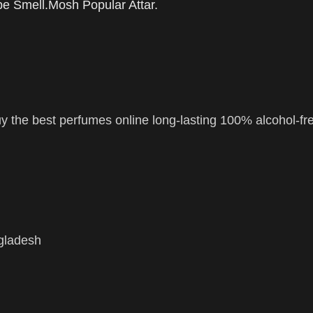
 the best perfumes online long-lasting 100% alcohol-fr
ngladesh