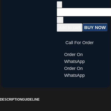
Add to cart
BUY NOW
Call For Order
Order On
WhatsApp
Order On
WhatsApp
DESCRIPTION
GUIDELINE