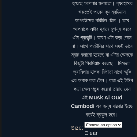
হয়েছে আপনার মনমতো। ব্যবহারের
শুরুতেই পাবেন ক্যাম্বডিয়ান
আগরউদের পরিচিত টোন । তবে
আপনাকে এটার ঘ্রানে মুগন্ধ করবে
এটা গ্যারান্টি। কারণ এটা কড়া স্মেল
না। সাথে পাচৌলির সাথে সফট ভাবে
ম্যাচ করানো হয়েছে যা এটার স্মেলকে
কিছুটা প্রিমিয়াম করেছে। মিডেলে
ভ্যানিলার হালকা মিষ্টাতা সাথে স্মুকি
এর অবাক করা টোন। যারা এই টাইপ
কড়া স্মেল পছন্দ করেনা তারাও যেন
এই
Musk Al Oud
Cambodi
এর জন্য বারবার ইচ্ছে
করেই ব্যকুল হবে।
Size:
Clear