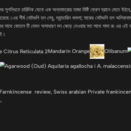
ের সুগন্ধিতে চারিদিক যেনো এক অন্যমাত্রার তাজা মিষ্টি ফ্রেশ ঘ্রানে মেতে উঠবে
হয়েছে।এর শীর্ষ নোটগুলি হল লেবু, ম্যান্ডারিন কমলা; মাঝের নোটগুলি হল অলিবান
ের সাথে বোতলে টি যেমন অসাধারণ মন কেড়ে নেওয়ার মত সাথে সাদা রং এর এই হার
েই।
Mandarin Orange
Olibanum
r
e Farnkincense review, Swiss arabian Private frankincen
,