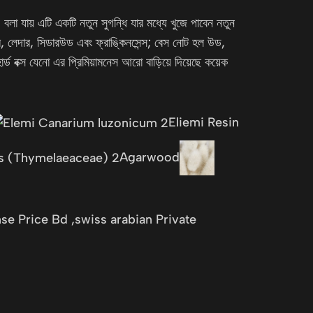
, বলা যায় এটি একটি নতুন সুগন্ধি যার মধ্যে খুজে পাবেন নতুন
াম, লেদার, সিডারউড এবং ফ্রাঙ্কিনসেন্স; বেস নোট হল উড,
্ড বক্স যেনো এর প্রিমিয়ামনেস আরো বাড়িয়ে দিয়েছে কয়েক
Eliemi Resin
Agarwood
se Price Bd ,swiss arabian Private