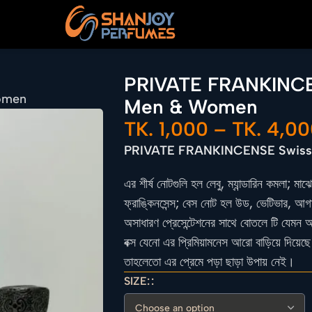
PRIVATE FRANKINCEN
omen
Men & Women
TK.
1,000
–
TK.
4,00
PRIVATE FRANKINCENSE Swiss 
এর শীর্ষ নোটগুলি হল লেবু, ম্যান্ডারিন কমলা; 
ফ্রাঙ্কিনসেন্স; বেস নোট হল উড, ভেটিভার, আ
অসাধারণ প্রেসেন্টেশনের সাথে বোতলে টি যেমন 
বক্স যেনো এর প্রিমিয়ামনেস আরো বাড়িয়ে দিয়েছে
তাহলেতো এর প্রেমে পড়া ছাড়া উপায় নেই।
SIZE: