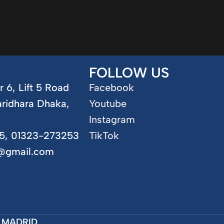
FOLLOW US
r 6, Lift 5 Road
Facebook
aridhara Dhaka,
Youtube
Instagram
5, 01323-273253
TikTok
5@gmail.com
 MADRID