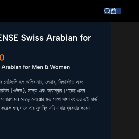
SE Swiss Arabian for
0
Arabian for Men & Women
মাঝের নোটগুলি হল অলিবানাম, লেদার, সিডারউড এবং
গারউড (ওউড), মাস্ক এবং অ্যাম্বার।পাচ্ছে এমন
অসাধারণ মন কেড়ে নেওয়ার মত সাথে সাদা রং এর এই হার্ড
 কয়েক গুন,সাথে এর সুগন্ধি যদি এবার ব্যবহার করেন