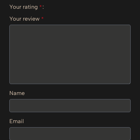
Your rating
*
Your review
*
Name
Email