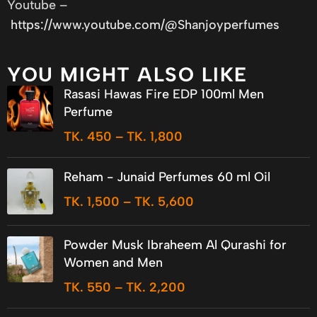
Youtube –
https://www.youtube.com/@Shanjoyperfumes
YOU MIGHT ALSO LIKE
Rasasi Hawas Fire EDP 100ml Men
Perfume
TK.
450
–
TK.
1,800
Reham - Junaid Perfumes 60 ml Oil
TK.
1,500
–
TK.
5,600
Powder Musk Ibraheem Al Qurashi for
Women and Men
TK.
550
–
TK.
2,200