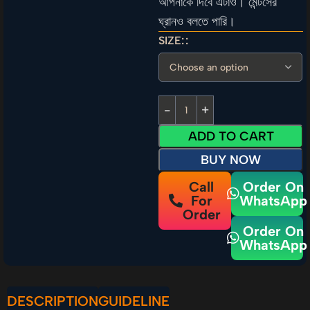
আপনাকে দিবে এটাও। মেন্টসের
ঘ্রানও বলতে পারি।
SIZE:
ADD TO CART
BUY NOW
Call
Order On
For
WhatsApp
Order
Order On
WhatsApp
DESCRIPTION
GUIDELINE