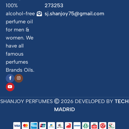
100%
273253
alcohol-free
sj.shanjoy75@gmail.com
perfume oil
for men &
women. We
have all
famous
perfumes
Brands Oils.
SHANJOY PERFUMES
2026 DEVELOPED BY
TECH
MADRID