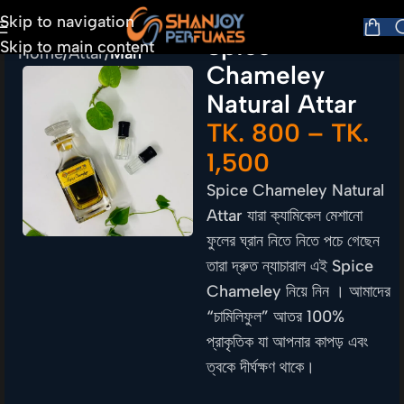
Skip to navigation
Spice
Skip to main content
Home
Attar
Man
Chameley
Natural Attar
TK.
800
–
TK.
1,500
Spice Chameley Natural
Attar যারা ক্যামিকেল মেশানো
ফুলের ঘ্রান নিতে নিতে পচে গেছেন
তারা দ্রুত ন্যাচারাল এই Spice
Chameley নিয়ে নিন । আমাদের
“চামিলিফুল” আতর 100%
প্রাকৃতিক যা আপনার কাপড় এবং
ত্বকে দীর্ঘক্ষণ থাকে।