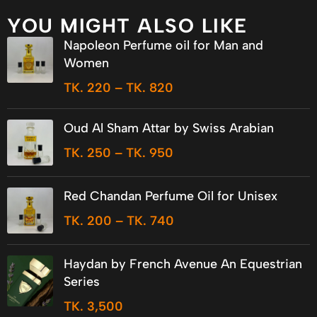
YOU MIGHT ALSO LIKE
Napoleon Perfume oil for Man and
Women
TK.
220
–
TK.
820
Oud Al Sham Attar by Swiss Arabian
TK.
250
–
TK.
950
Red Chandan Perfume Oil for Unisex
TK.
200
–
TK.
740
Haydan by French Avenue An Equestrian
Series
TK.
3,500