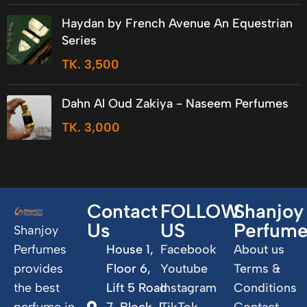
Haydan by French Avenue An Equestrian
Series
TK.
3,500
Dahn Al Oud Zakiya - Naseem Perfumes
TK.
3,000
Contact
FOLLOW
Shanjoy
Us
US
Perfum
Shanjoy
Perfumes
House 1,
Facebook
About us
provides
Floor 6,
Youtube
Terms &
the best
Lift 5 Road
Instagram
Conditions