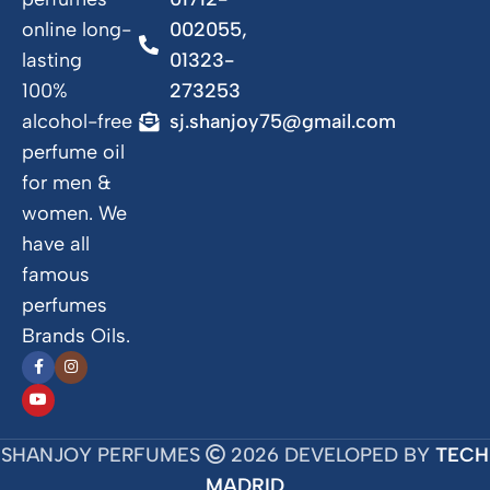
online long-
002055,
lasting
01323-
100%
273253
alcohol-free
sj.shanjoy75@gmail.com
perfume oil
for men &
women. We
have all
famous
perfumes
Brands Oils.
SHANJOY PERFUMES
2026 DEVELOPED BY
TECH
MADRID