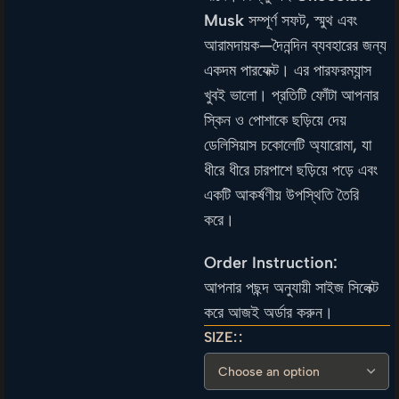
Musk
সম্পূর্ণ সফট, স্মুথ এবং
আরামদায়ক—দৈনন্দিন ব্যবহারের জন্য
একদম পারফেক্ট। এর পারফরম্যান্স
খুবই ভালো। প্রতিটি ফোঁটা আপনার
স্কিন ও পোশাকে ছড়িয়ে দেয়
ডেলিসিয়াস চকোলেটি অ্যারোমা, যা
ধীরে ধীরে চারপাশে ছড়িয়ে পড়ে এবং
একটি আকর্ষণীয় উপস্থিতি তৈরি
করে।
Order Instruction:
আপনার পছন্দ অনুযায়ী সাইজ সিলেক্ট
করে আজই অর্ডার করুন।
SIZE: