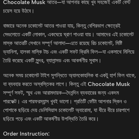
Chocolate Musk
আতর—যা আপনার কাছে খুব সহজেই একটি বেস্ট
চয়েস হয়ে উঠবে।
বাজারে অনেক চকোলেট আতর পাওয়া যায়, কিন্তু বেশিরভাগ ক্ষেত্রেই
সেগুলোতে একটি লোকাল, একঘেয়ে ঘ্রাণ পাওয়া যায়। আমাদের এই চকোলেট
মাস্ক আতরটি সেখানে সম্পূর্ণ আলাদা—এতে রয়েছে রিচ চকোলেট, মিষ্টি
ভ্যানিলা, হালকা মাস্কি টাচ এবং একটি সফট ক্রিমি ফিল—যা একসাথে মিলিয়ে
তৈরি করেছে একটি সুন্দর, ব্যালান্সড এবং আকর্ষণীয় সুবাস।
অনেক সময় চকোলেট টাইপ সুগন্ধিতে অ্যালকোহলিক বা একটু হার্শ ফিল থাকে,
যা ব্যবহার করতে অস্বস্তিকর লাগে। কিন্তু এই
Chocolate Musk
সম্পূর্ণ সফট, স্মুথ এবং আরামদায়ক—দৈনন্দিন ব্যবহারের জন্য একদম
পারফেক্ট। এর পারফরম্যান্স খুবই ভালো। প্রতিটি ফোঁটা আপনার স্কিন ও
পোশাকে ছড়িয়ে দেয় ডেলিসিয়াস চকোলেটি অ্যারোমা, যা ধীরে ধীরে চারপাশে
ছড়িয়ে পড়ে এবং একটি আকর্ষণীয় উপস্থিতি তৈরি করে।
Order Instruction: