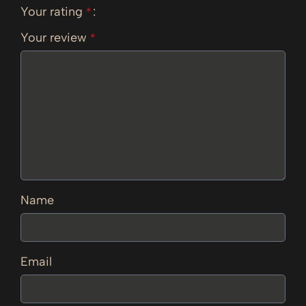
Your rating
*
Your review
*
Name
Email