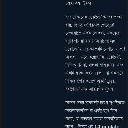
চয়েস হয়ে উঠবে।
বাজারে অনেক চকোলেট আতর পাওয়া
যায়, কিন্তু বেশিরভাগ ক্ষেত্রেই
সেগুলোতে একটি লোকাল, একঘেয়ে
ঘ্রাণ পাওয়া যায়। আমাদের এই
চকোলেট মাস্ক আতরটি সেখানে সম্পূর্ণ
আলাদা—এতে রয়েছে রিচ চকোলেট,
মিষ্টি ভ্যানিলা, হালকা মাস্কি টাচ এবং
একটি সফট ক্রিমি ফিল—যা একসাথে
মিলিয়ে তৈরি করেছে একটি সুন্দর,
ব্যালান্সড এবং আকর্ষণীয় সুবাস।
অনেক সময় চকোলেট টাইপ সুগন্ধিতে
অ্যালকোহলিক বা একটু হার্শ ফিল
থাকে, যা ব্যবহার করতে অস্বস্তিকর
লাগে। কিন্তু এই
Chocolate