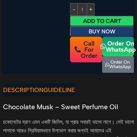
ADD TO CART
BUY NOW
Call
Order On
For
WhatsApp
Order
Order On
WhatsApp
DESCRIPTION
GUIDELINE
Chocolate Musk – Sweet Perfume Oil
চকোলেটের ঘ্রাণ এমন একটি জিনিস, যা প্রায় সবারই ভালো লাগে। সেই ভালো
লাগাকে আরও প্রিমিয়ামভাবে উপভোগ করার জন্যই আমাদের এই